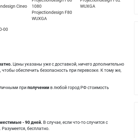
ondesign Cineo
1080
WUXGA
Projectiondesign F80
WUXGA
0-00
латно.
Цены указаны уже с доставкой, ничего дополнительно
 чтобы обеспечить безопасность при перевозке. К тому же,
аличными при
получении
в любой город РФ стоимость
местимые - 90 дней.
В случае, если что-то случится с
 Разумеется, бесплатно.