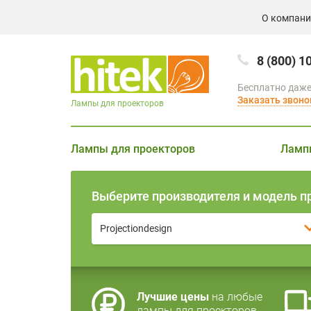
О компан
8 (800) 1
Бесплатно даже
Заказать звоно
Лампы для проекторов
Лампы для проекторов
Ламп
Выберите производителя и модель п
Projectiondesign
Лучшие цены
на любые
лампы для проекторов