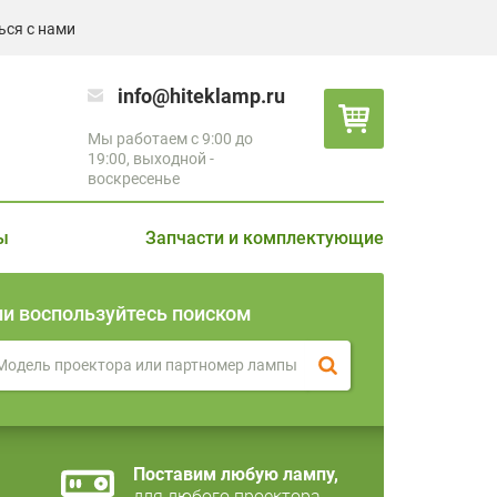
ься с нами
info@hiteklamp.ru
Мы работаем с 9:00 до
19:00, выходной -
воскресенье
ы
Запчасти и комплектующие
ли воспользуйтесь поиском
Поставим любую лампу,
для любого проектора