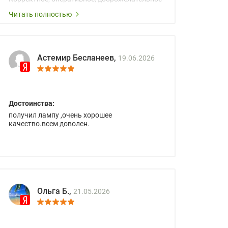
сопровождение менеджеров.
Читать полностью
Астемир Бесланеев,
19.06.2026
Достоинства:
получил лампу ,очень хорошее
качество.всем доволен.
Ольга Б.,
21.05.2026