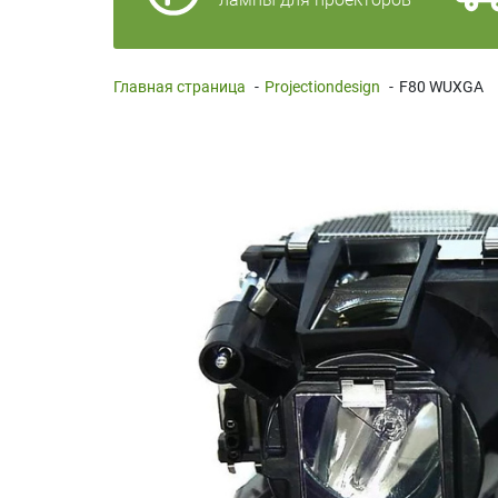
Главная страница
-
Projectiondesign
-
F80 WUXGA