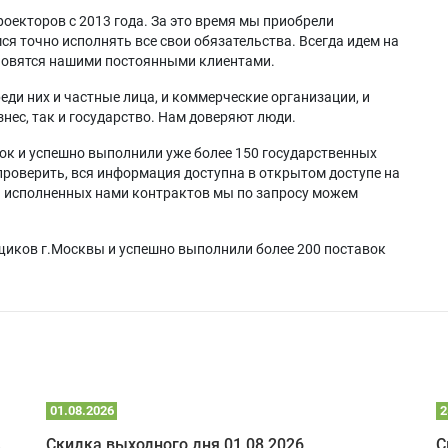
оекторов с 2013 года. За это время мы приобрели
я точно исполнять все свои обязательства. Всегда идем на
ановятся нашими постоянными клиентами.
еди них и частные лица, и коммерческие организации, и
нес, так и государство. Нам доверяют люди.
ок и успешно выполнили уже более 150 государственных
проверить, вся информация доступна в открытом доступе на
а исполненных нами контрактов мы по запросу можем
щиков г.Москвы и успешно выполнили более 200 поставок
01.08.2026
2
 глэмпинге
Скидка выходного дня 01.08.2026
С