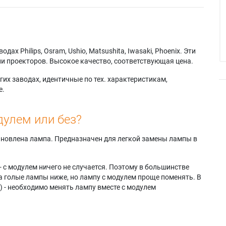
х Philips, Osram, Ushio, Matsushita, Iwasaki, Phoenix. Эти
и проекторов. Высокое качество, соответствующая цена.
их заводах, идентичные по тех. характеристикам,
е.
дулем или без?
тановлена лампа. Предназначен для легкой замены лампы в
- с модулем ничего не случается. Поэтому в большинстве
а голые лампы ниже, но лампу с модулем проще поменять. В
) - необходимо менять лампу вместе с модулем