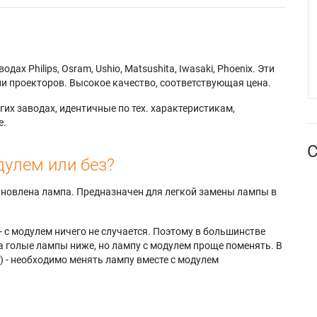
х Philips, Osram, Ushio, Matsushita, Iwasaki, Phoenix. Эти
и проекторов. Высокое качество, соответствующая цена.
их заводах, идентичные по тех. характеристикам,
е.
С
дулем или без?
тановлена лампа. Предназначен для легкой замены лампы в
- с модулем ничего не случается. Поэтому в большинстве
а голые лампы ниже, но лампу с модулем проще поменять. В
) - необходимо менять лампу вместе с модулем