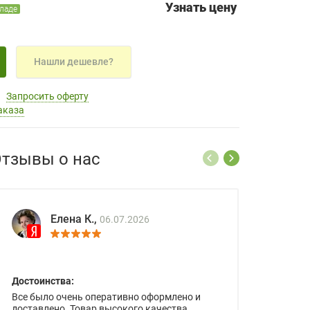
Узнать цену
кладе
Нашли дешевле?
Запросить оферту
аказа
тзывы о нас
Елена К.,
06.07.2026
Достоинства:
Все было очень оперативно оформлено и
доставлено. Товар высокого качества.