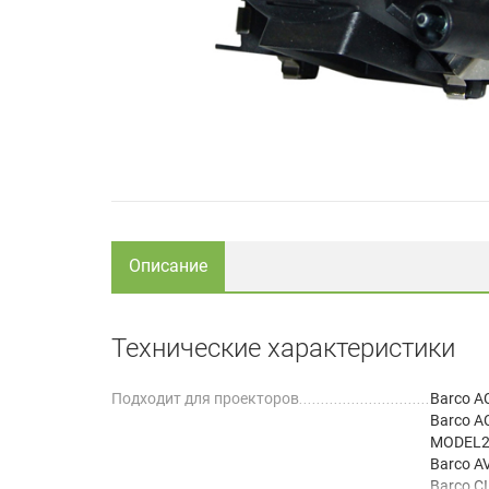
Описание
Технические характеристики
Подходит для проекторов
Barco A
Barco A
MODEL
Barco A
Barco C