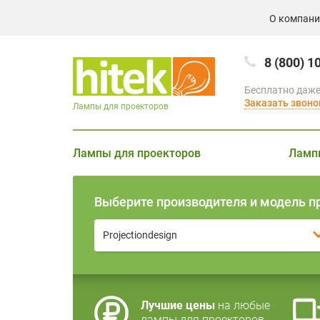
О компан
8 (800) 1
Бесплатно даже
Заказать звоно
Лампы для проекторов
Лампы для проекторов
Ламп
Выберите производителя и модель п
Projectiondesign
Лучшие цены
на любые
лампы для проекторов