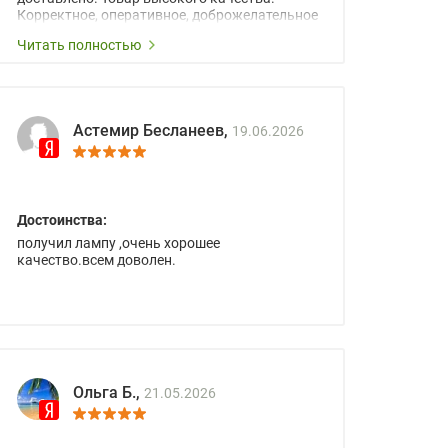
Корректное, оперативное, доброжелательное
сопровождение менеджеров.
Читать полностью
Астемир Бесланеев,
19.06.2026
Достоинства:
получил лампу ,очень хорошее
качество.всем доволен.
Ольга Б.,
21.05.2026