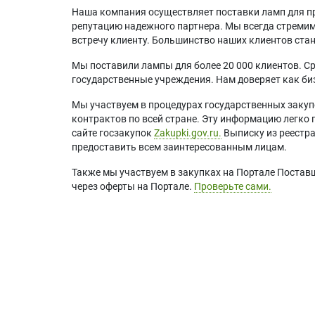
Наша компания осуществляет поставки ламп для пр
репутацию надежного партнера. Мы всегда стремимс
встречу клиенту. Большинство наших клиентов ст
Мы поставили лампы для более 20 000 клиентов. Ср
государственные учреждения. Нам доверяет как биз
Мы участвуем в процедурах государственных закуп
контрактов по всей стране. Эту информацию легко 
сайте госзакупок
Zakupki.gov.ru.
Выписку из реестр
предоставить всем заинтересованным лицам.
Также мы участвуем в закупках на Портале Постав
через оферты на Портале.
Проверьте сами.