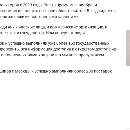
оекторов с 2013 года. За это время мы приобрели
я точно исполнять все свои обязательства. Всегда идем на
ановятся нашими постоянными клиентами.
еди них и частные лица, и коммерческие организации, и
нес, так и государство. Нам доверяют люди.
ок и успешно выполнили уже более 150 государственных
проверить, вся информация доступна в открытом доступе на
а исполненных нами контрактов мы по запросу можем
щиков г.Москвы и успешно выполнили более 200 поставок