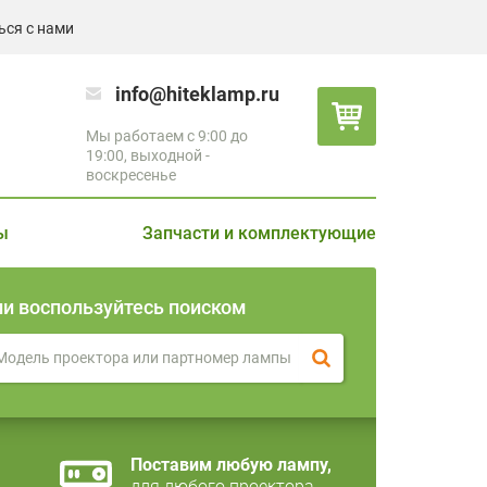
ься с нами
info@hiteklamp.ru
Мы работаем с 9:00 до
19:00, выходной -
воскресенье
ы
Запчасти и комплектующие
ли воспользуйтесь поиском
Поставим любую лампу,
для любого проектора