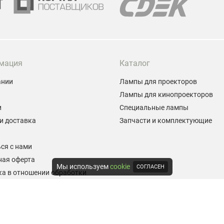
мация
Каталог
ании
Лампы для проекторов
Лампы для кинопроекторов
и
Специальные лампы
и доставка
Запчасти и комплектующие
ы
ся с нами
ная оферта
Мы используем
cookie
СОГЛАСЕН
а в отношении обработки
альных данных
е на обработку персональных