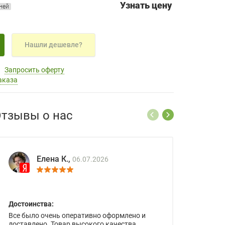
Узнать цену
дней
Нашли дешевле?
Запросить оферту
аказа
тзывы о нас
Елена К.,
06.07.2026
Достоинства:
Все было очень оперативно оформлено и
доставлено. Товар высокого качества.