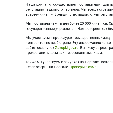
Наша компания осуществляет поставки ламп для пр
репутацию надежного партнера. Мы всегда стремимс
встречу клиенту. Большинство наших клиентов ст
Мы поставили лампы для более 20 000 клиентов. Ср
государственные учреждения. Нам доверяет как биз
Мы участвуем в процедурах государственных закуп
контрактов по всей стране. Эту информацию легко 
сайте госзакупок
Zakupki.gov.ru.
Выписку из реестр
предоставить всем заинтересованным лицам.
Также мы участвуем в закупках на Портале Постав
через оферты на Портале.
Проверьте сами.