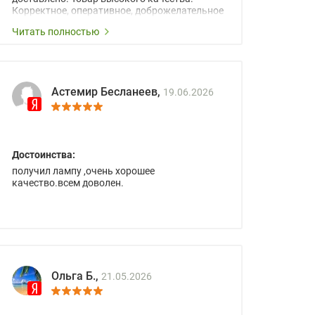
Корректное, оперативное, доброжелательное
сопровождение менеджеров.
Читать полностью
Астемир Бесланеев,
19.06.2026
Достоинства:
получил лампу ,очень хорошее
качество.всем доволен.
Ольга Б.,
21.05.2026