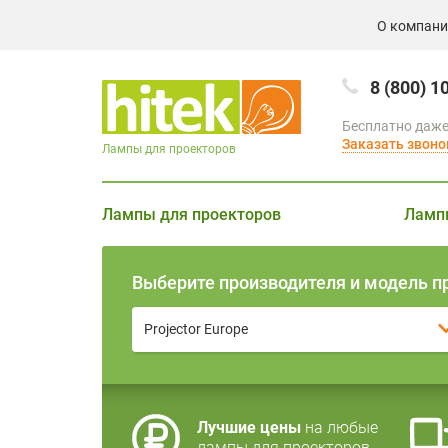
О компан
8 (800) 1
Бесплатно даже
Заказать звоно
Лампы для проекторов
Лампы для проекторов
Ламп
Выберите производителя и модель п
Projector Europe
Лучшие цены
на любые
лампы для проекторов