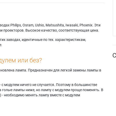
х Philips, Osram, Ushio, Matsushita, Iwasaki, Phoenix. Эти
и проекторов. Высокое качество, соответствующая цена.
их заводах, идентичные по тех. характеристикам,
е.
С
дулем или без?
тановлена лампа. Предназначен для легкой замены лампы в
- с модулем ничего не случается. Поэтому в большинстве
а голые лампы ниже, но лампу с модулем проще поменять. В
) - необходимо менять лампу вместе с модулем