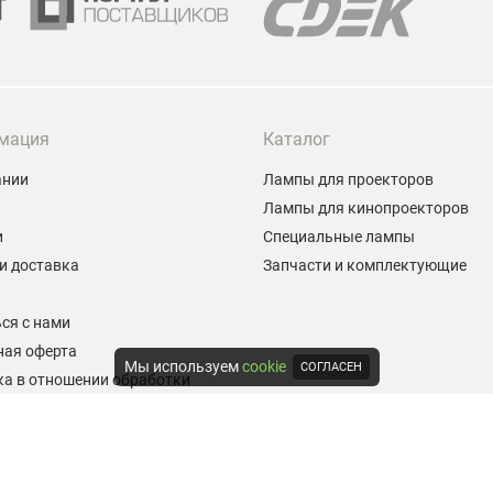
мация
Каталог
ании
Лампы для проекторов
Лампы для кинопроекторов
и
Специальные лампы
и доставка
Запчасти и комплектующие
ы
ся с нами
ная оферта
Мы используем
cookie
СОГЛАСЕН
а в отношении обработки
альных данных
е на обработку персональных