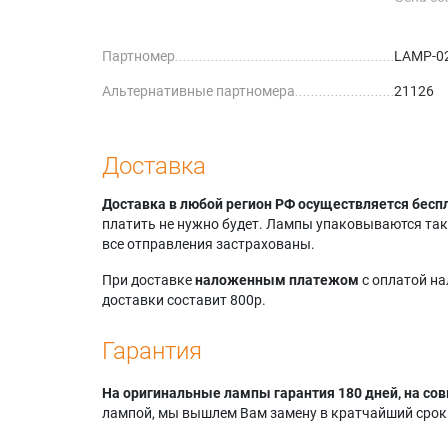
Geha co
Geha co
Партномер
LAMP-0
Альтернативные партномера
21126
Доставка
Доставка в любой регион РФ осуществляется бесп
платить не нужно будет. Лампы упаковываются так,
все отправления застрахованы.
При доставке
наложенным платежом
с оплатой н
доставки составит 800р.
Гарантия
На оригинальные лампы гарантия 180 дней, на сов
лампой, мы вышлем Вам замену в кратчайший срок.