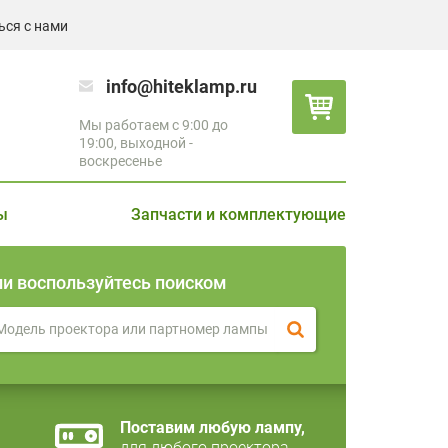
ься с нами
info@hiteklamp.ru
Мы работаем с 9:00 до
19:00, выходной -
воскресенье
ы
Запчасти и комплектующие
ли воспользуйтесь поиском
Поставим любую лампу,
для любого проектора