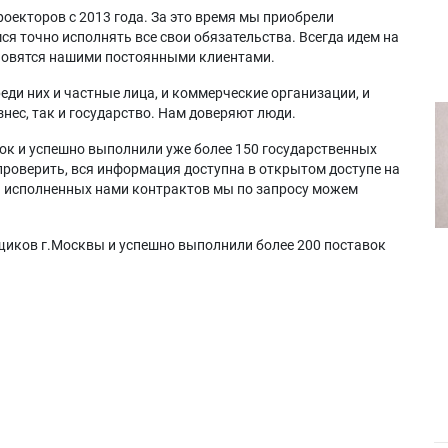
оекторов с 2013 года. За это время мы приобрели
я точно исполнять все свои обязательства. Всегда идем на
ановятся нашими постоянными клиентами.
еди них и частные лица, и коммерческие организации, и
нес, так и государство. Нам доверяют люди.
ок и успешно выполнили уже более 150 государственных
проверить, вся информация доступна в открытом доступе на
а исполненных нами контрактов мы по запросу можем
щиков г.Москвы и успешно выполнили более 200 поставок