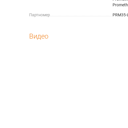
Promet
Партномер
PRM35-
Видео