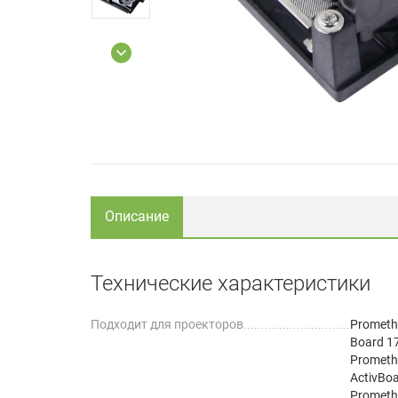
Описание
Технические характеристики
Подходит для проекторов
Prometh
Board 1
Prometh
ActivBo
Prometh