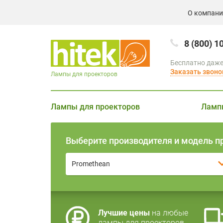
О компан
8 (800) 1
Бесплатно даже
Заказать звоно
Лампы для проекторов
Лампы для проекторов
Ламп
Выберите производителя и модель п
Promethean
Лучшие цены
на любые
лампы для проекторов