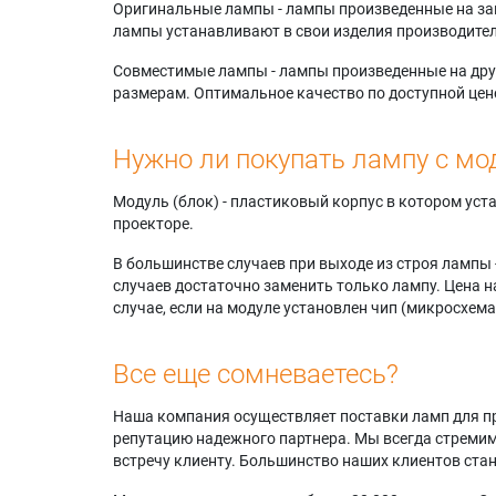
Оригинальные лампы - лампы произведенные на завода
лампы устанавливают в свои изделия производител
Совместимые лампы - лампы произведенные на друг
размерам. Оптимальное качество по доступной цен
Нужно ли покупать лампу с мо
Модуль (блок) - пластиковый корпус в котором ус
проекторе.
В большинстве случаев при выходе из строя лампы 
случаев достаточно заменить только лампу. Цена н
случае, если на модуле установлен чип (микросхема
Все еще сомневаетесь?
Наша компания осуществляет поставки ламп для пр
репутацию надежного партнера. Мы всегда стремимс
встречу клиенту. Большинство наших клиентов ст