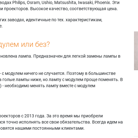
х Philips, Osram, Ushio, Matsushita, Iwasaki, Phoenix. Эти
и проекторов. Высокое качество, соответствующая цена.
их заводах, идентичные по тех. характеристикам,
е.
дулем или без?
тановлена лампа. Предназначен для легкой замены лампы в
- с модулем ничего не случается. Поэтому в большинстве
а голые лампы ниже, но лампу с модулем проще поменять. В
) - необходимо менять лампу вместе с модулем
оекторов с 2013 года. За это время мы приобрели
я точно исполнять все свои обязательства. Всегда идем на
ановятся нашими постоянными клиентами.