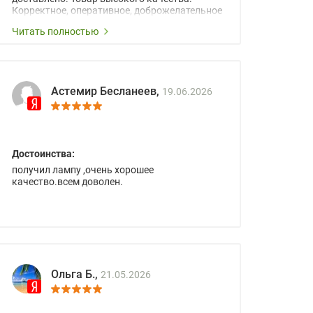
Корректное, оперативное, доброжелательное
сопровождение менеджеров.
Читать полностью
Астемир Бесланеев,
19.06.2026
Достоинства:
получил лампу ,очень хорошее
качество.всем доволен.
Ольга Б.,
21.05.2026