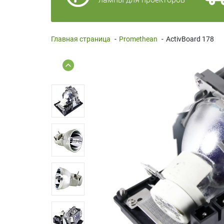
Главная страница
-
Promethean
-
ActivBoard 178