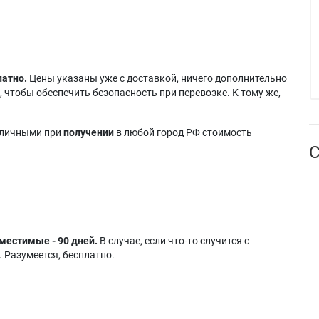
латно.
Цены указаны уже с доставкой, ничего дополнительно
 чтобы обеспечить безопасность при перевозке. К тому же,
аличными при
получении
в любой город РФ стоимость
С
местимые - 90 дней.
В случае, если что-то случится с
 Разумеется, бесплатно.