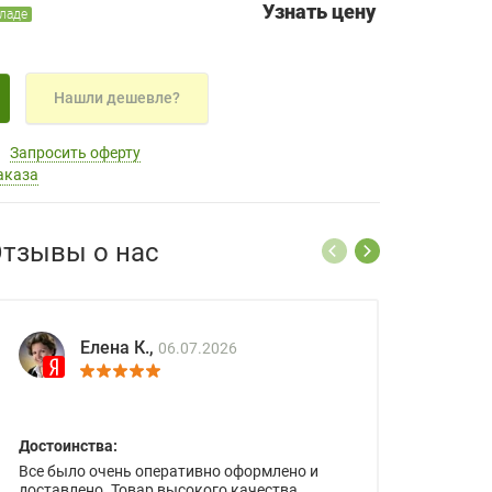
Узнать цену
кладе
Нашли дешевле?
Запросить оферту
аказа
тзывы о нас
Елена К.,
06.07.2026
Достоинства:
Все было очень оперативно оформлено и
доставлено. Товар высокого качества.