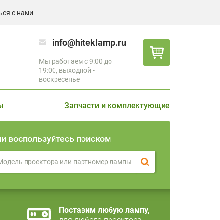
ься с нами
info@hiteklamp.ru
Мы работаем с 9:00 до
19:00, выходной -
воскресенье
ы
Запчасти и комплектующие
ли воспользуйтесь поиском
Поставим любую лампу,
для любого проектора