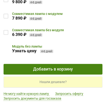
9 800 ₽
4-6 дней
Совместимая лампа с модулем
7 890 ₽
4-6 дней
Совместимая лампа без модуля
6 390 ₽
4-6 дней
Модуль без лампы
Узнать цену
4-6 дней
Добавить в корзину
Нашли дешевле?
Не могу найти нужную лампу
Запросить оферту
Запросить документы для госзаказа