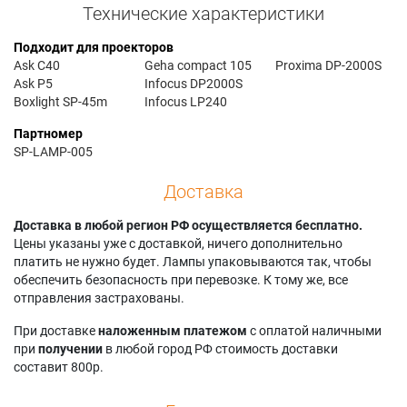
Технические характеристики
Подходит для проекторов
Ask C40
Geha compact 105
Proxima DP-2000S
Ask P5
Infocus DP2000S
Boxlight SP-45m
Infocus LP240
Партномер
SP-LAMP-005
Доставка
Доставка в любой регион РФ осуществляется бесплатно.
Цены указаны уже с доставкой, ничего дополнительно
платить не нужно будет. Лампы упаковываются так, чтобы
обеспечить безопасность при перевозке. К тому же, все
отправления застрахованы.
При доставке
наложенным платежом
с оплатой наличными
при
получении
в любой город РФ стоимость доставки
составит 800р.