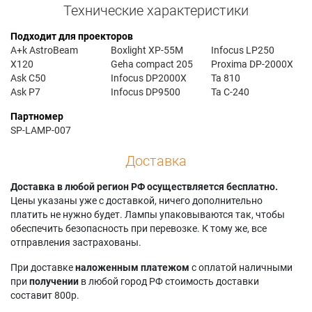
Технические характеристики
Подходит для проекторов
A+k AstroBeam
Boxlight XP-55M
Infocus LP250
X120
Geha compact 205
Proxima DP-2000X
Ask C50
Infocus DP2000X
Ta 810
Ask P7
Infocus DP9500
Ta C-240
Партномер
SP-LAMP-007
Доставка
Доставка в любой регион РФ осуществляется бесплатно.
Цены указаны уже с доставкой, ничего дополнительно
платить не нужно будет. Лампы упаковываются так, чтобы
обеспечить безопасность при перевозке. К тому же, все
отправления застрахованы.
При доставке
наложенным платежом
с оплатой наличными
при
получении
в любой город РФ стоимость доставки
составит 800р.