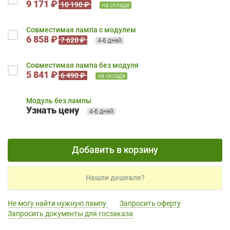
9 171 ₽
10 190 ₽
на складе
Совместимая лампа с модулем
6 858 ₽
7 620 ₽
4-6 дней
Совместимая лампа без модуля
5 841 ₽
6 490 ₽
на складе
Модуль без лампы
Узнать цену
4-6 дней
Добавить в корзину
Нашли дешевле?
Не могу найти нужную лампу
Запросить оферту
Запросить документы для госзаказа