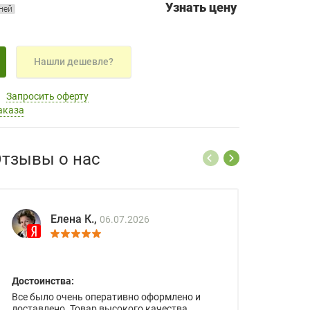
Узнать цену
дней
Нашли дешевле?
Запросить оферту
аказа
тзывы о нас
Елена К.,
06.07.2026
Достоинства:
Все было очень оперативно оформлено и
доставлено. Товар высокого качества.