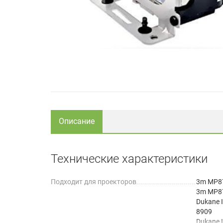
Описание
Технические характеристики
Подходит для проекторов
3m MP8
3m MP8
Dukane 
8909
Dukane 