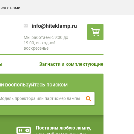
ься с нами
info@hiteklamp.ru
Мы работаем с 9:00 до
19:00, выходной -
воскресенье
ы
Запчасти и комплектующие
ли воспользуйтесь поиском
Поставим любую лампу,
для любого проектора