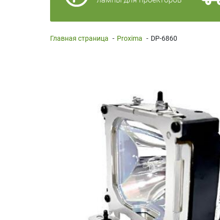
Главная страница
-
Proxima
-
DP-6860