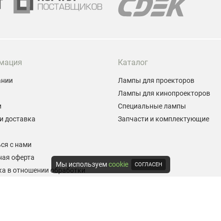
мация
Каталог
ании
Лампы для проекторов
Лампы для кинопроекторов
и
Специальные лампы
и доставка
Запчасти и комплектующие
ы
ся с нами
ная оферта
Мы используем
cookie
СОГЛАСЕН
а в отношении обработки
альных данных
е на обработку персональных