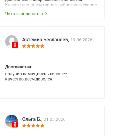
Корректное, оперативное, доброжелательное
сопровождение менеджеров.
Читать полностью
Астемир Бесланеев,
19.06.2026
Достоинства:
получил лампу ,очень хорошее
качество.всем доволен.
Ольга Б.,
21.05.2026