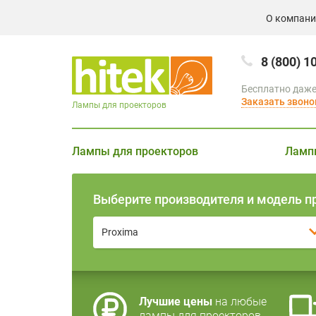
О компан
8 (800) 1
Бесплатно даже
Заказать звоно
Лампы для проекторов
Лампы для проекторов
Ламп
Выберите производителя и модель п
Proxima
Лучшие цены
на любые
лампы для проекторов