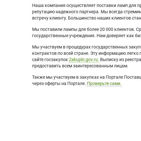
Наша компания осуществляет поставки ламп для пр
репутацию надежного партнера. Мы всегда стремимс
встречу клиенту. Большинство наших клиентов ст
Мы поставили лампы для более 20 000 клиентов. Ср
государственные учреждения. Нам доверяет как биз
Мы участвуем в процедурах государственных закуп
контрактов по всей стране. Эту информацию легко 
сайте госзакупок
Zakupki.gov.ru.
Выписку из реестр
предоставить всем заинтересованным лицам.
Также мы участвуем в закупках на Портале Постав
через оферты на Портале.
Проверьте сами.