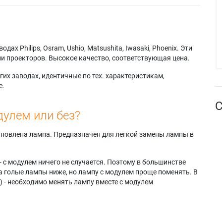
х Philips, Osram, Ushio, Matsushita, Iwasaki, Phoenix. Эти
и проекторов. Высокое качество, соответствующая цена.
их заводах, идентичные по тех. характеристикам,
е.
С
дулем или без?
тановлена лампа. Предназначен для легкой замены лампы в
- с модулем ничего не случается. Поэтому в большинстве
а голые лампы ниже, но лампу с модулем проще поменять. В
) - необходимо менять лампу вместе с модулем