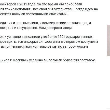
оекторов с 2013 года. За это время мы приобрели
я точно исполнять все свои обязательства. Всегда идем на
ановятся нашими постоянными клиентами.
еди них и частные лица, и коммерческие организации, и
нес, так и государство. Нам доверяют люди.
ок и успешно выполнили уже более 150 государственных
проверить, вся информация доступна в открытом доступе на
а исполненных нами контрактов мы по запросу можем
щиков г.Москвы и успешно выполнили более 200 поставок