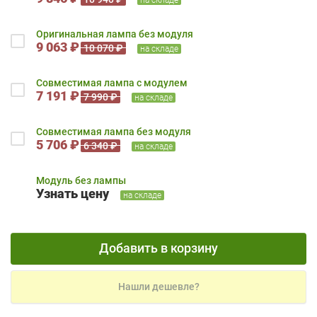
Оригинальная лампа без модуля
9 063 ₽
10 070 ₽
на складе
Совместимая лампа с модулем
7 191 ₽
7 990 ₽
на складе
Совместимая лампа без модуля
5 706 ₽
6 340 ₽
на складе
Модуль без лампы
Узнать цену
на складе
Добавить в корзину
Нашли дешевле?