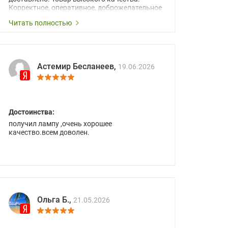
Корректное, оперативное, доброжелательное
сопровождение менеджеров.
Читать полностью
Астемир Бесланеев,
19.06.2026
Достоинства:
получил лампу ,очень хорошее
качество.всем доволен.
Ольга Б.,
21.05.2026