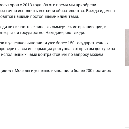
оекторов с 2013 года. За это время мы приобрели
я точно исполнять все свои обязательства. Всегда идем на
ановятся нашими постоянными клиентами.
еди них и частные лица, и коммерческие организации, и
нес, так и государство. Нам доверяют люди.
ок и успешно выполнили уже более 150 государственных
проверить, вся информация доступна в открытом доступе на
а исполненных нами контрактов мы по запросу можем
щиков г.Москвы и успешно выполнили более 200 поставок