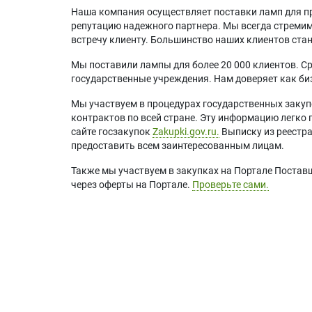
Наша компания осуществляет поставки ламп для пр
репутацию надежного партнера. Мы всегда стремимс
встречу клиенту. Большинство наших клиентов ст
Мы поставили лампы для более 20 000 клиентов. Ср
государственные учреждения. Нам доверяет как биз
Мы участвуем в процедурах государственных закуп
контрактов по всей стране. Эту информацию легко 
сайте госзакупок
Zakupki.gov.ru.
Выписку из реестр
предоставить всем заинтересованным лицам.
Также мы участвуем в закупках на Портале Постав
через оферты на Портале.
Проверьте сами.