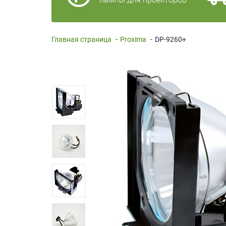
Главная страница
-
Proxima
-
DP-9260+