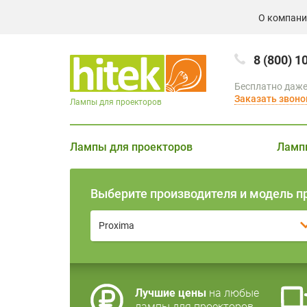
О компан
8 (800) 1
Бесплатно даже
Заказать звоно
Лампы для проекторов
Лампы для проекторов
Ламп
Выберите производителя и модель п
Proxima
Лучшие цены
на любые
лампы для проекторов