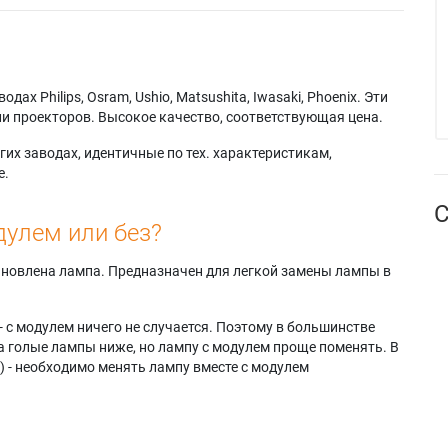
х Philips, Osram, Ushio, Matsushita, Iwasaki, Phoenix. Эти
и проекторов. Высокое качество, соответствующая цена.
их заводах, идентичные по тех. характеристикам,
е.
С
дулем или без?
тановлена лампа. Предназначен для легкой замены лампы в
- с модулем ничего не случается. Поэтому в большинстве
а голые лампы ниже, но лампу с модулем проще поменять. В
) - необходимо менять лампу вместе с модулем