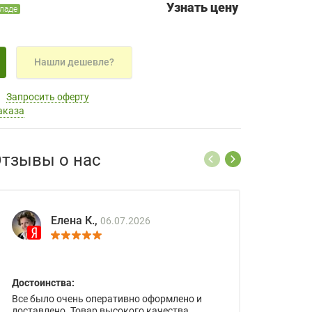
Узнать цену
кладе
Нашли дешевле?
Запросить оферту
аказа
тзывы о нас
Елена К.,
06.07.2026
Достоинства:
Все было очень оперативно оформлено и
доставлено. Товар высокого качества.