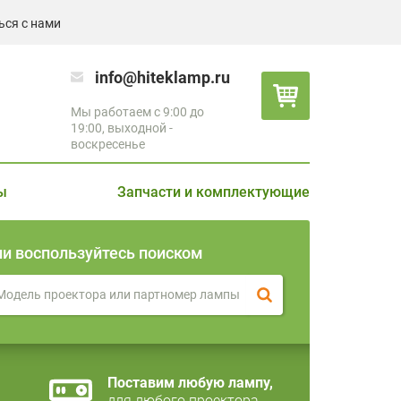
ься с нами
info@hiteklamp.ru
Мы работаем с 9:00 до
19:00, выходной -
воскресенье
ы
Запчасти и комплектующие
ли воспользуйтесь поиском
Поставим любую лампу,
для любого проектора