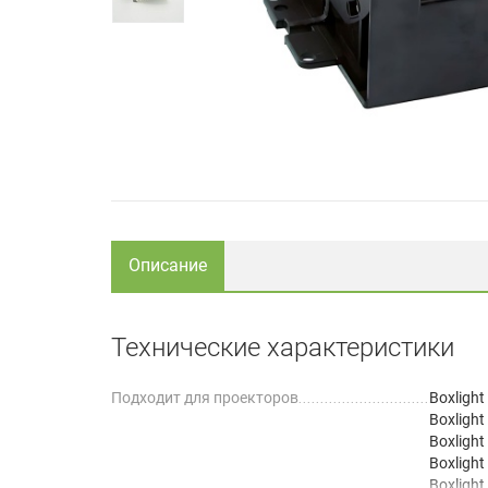
Описание
Технические характеристики
Подходит для проекторов
Boxlight
Boxlight
Boxligh
Boxligh
Boxligh