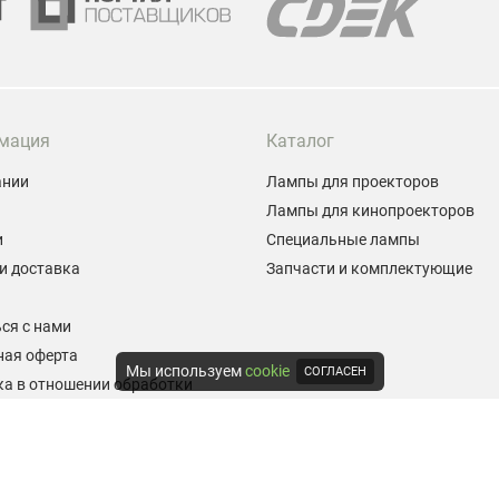
мация
Каталог
ании
Лампы для проекторов
Лампы для кинопроекторов
и
Специальные лампы
и доставка
Запчасти и комплектующие
ы
ся с нами
ная оферта
Мы используем
cookie
СОГЛАСЕН
а в отношении обработки
альных данных
е на обработку персональных