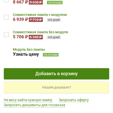
8 667 ₽
9 630 ₽
на складе
Совместимая лампа с модулем
6 939 ₽
7 710 ₽
4-6 дней
Совместимая лампа без модуля
5 706 ₽
6 340 ₽
4-6 дней
Модуль без лампы
Узнать цену
на складе
Добавить в корзину
Нашли дешевле?
Не могу найти нужную лампу
Запросить оферту
Запросить документы для госзаказа