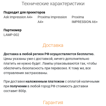
Технические характеристики
Подходит для проекторов
Ask Impression A4+
Proxima Impression
Proxima
A4+
IMPRESSION A6+
Партномер
LAMP-002
Доставка
Доставка в любой регион РФ осуществляется бесплатно.
Цены указаны уже с доставкой, ничего дополнительно
платить не нужно будет. Лампы упаковываются так, чтобы
обеспечить безопасность при перевозке. К тому же, все
отправления застрахованы.
При доставке
наложенным платежом
с оплатой наличными
при
получении
в любой город РФ стоимость доставки
составит 800р.
Гарантия