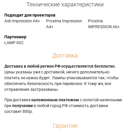
Технические характеристики
Подходит для проекторов
Ask Impression A4+
Proxima Impression
Proxima
A4+
IMPRESSION A6+
Партномер
LAMP-002
Доставка
Доставка в любой регион РФ осуществляется бесплатно.
Цены указаны уже с доставкой, ничего дополнительно
платить не нужно будет. Лампы упаковываются так, чтобы
обеспечить безопасность при перевозке. К тому же, все
отправления застрахованы.
При доставке
наложенным платежом
с оплатой наличными
при
получении
в любой город РФ стоимость доставки
составит 800р.
Гарантия