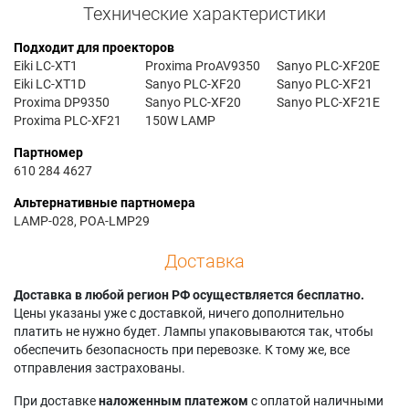
Технические характеристики
Подходит для проекторов
Eiki LC-XT1
Proxima ProAV9350
Sanyo PLC-XF20E
Eiki LC-XT1D
Sanyo PLC-XF20
Sanyo PLC-XF21
Proxima DP9350
Sanyo PLC-XF20
Sanyo PLC-XF21E
Proxima PLC-XF21
150W LAMP
Партномер
610 284 4627
Альтернативные партномера
LAMP-028, POA-LMP29
Доставка
Доставка в любой регион РФ осуществляется бесплатно.
Цены указаны уже с доставкой, ничего дополнительно
платить не нужно будет. Лампы упаковываются так, чтобы
обеспечить безопасность при перевозке. К тому же, все
отправления застрахованы.
При доставке
наложенным платежом
с оплатой наличными