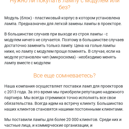
Нужно ли покупать лампу с модулем или
без?
Модуль (блок) - пластиковый корпус в котором установлена
лампа. Предназначен для легкой замены лампы в проекторе.
В большинстве случаев при выходе из строя лампы - с
модулем ничего не случается. Поэтому в большинстве случаев
достаточно заменить только лампу. Цена на голые лампы
ниже, но лампу с модулем проще поменять. В случае, если на
модуле установлен чип (микросхема) - необходимо менять
лампу вместе с модулем
Все еще сомневаетесь?
Наша компания осуществляет поставки ламп для проекторов
с 2013 года. За это время мы приобрели репутацию надежного
партнера. Мы всегда стремимся точно исполнять все свои
обязательства. Всегда идем на встречу клиенту. Большинство
наших клиентов становятся нашими постоянными клиентами.
Мы поставили лампы для более 20 000 клиентов. Среди них и
частные лица, и коммерческие организации, и