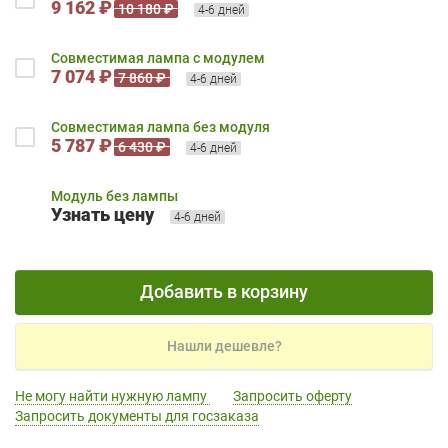
9 162 ₽
10 180 ₽
4-6 дней
Совместимая лампа с модулем
7 074 ₽
7 860 ₽
4-6 дней
Совместимая лампа без модуля
5 787 ₽
6 430 ₽
4-6 дней
Модуль без лампы
Узнать цену
4-6 дней
Добавить в корзину
Нашли дешевле?
Не могу найти нужную лампу
Запросить оферту
Запросить документы для госзаказа