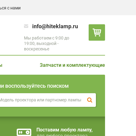
ься с нами
info@hiteklamp.ru
Мы работаем с 9:00 до
19:00, выходной -
воскресенье
ы
Запчасти и комплектующие
ли воспользуйтесь поиском
Поставим любую лампу,
для любого проектора