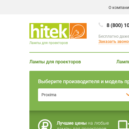
О компан
8 (800) 1
Бесплатно даже
Заказать звоно
Лампы для проекторов
Лампы для проекторов
Ламп
Выберите производителя и модель п
Proxima
Лучшие цены
на любые
лампы для проекторов