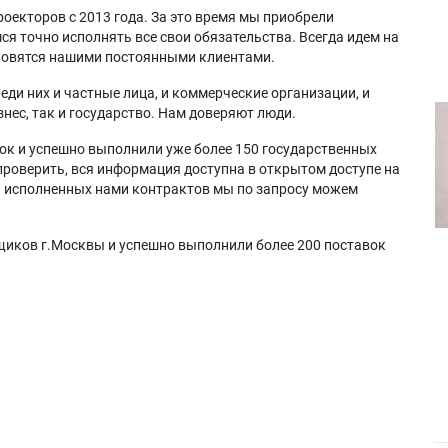
оекторов с 2013 года. За это время мы приобрели
я точно исполнять все свои обязательства. Всегда идем на
ановятся нашими постоянными клиентами.
еди них и частные лица, и коммерческие организации, и
нес, так и государство. Нам доверяют люди.
ок и успешно выполнили уже более 150 государственных
проверить, вся информация доступна в открытом доступе на
а исполненных нами контрактов мы по запросу можем
щиков г.Москвы и успешно выполнили более 200 поставок