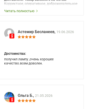
Корректное, оперативное, доброжелательное
сопровождение менеджеров.
Читать полностью
Астемир Бесланеев,
19.06.2026
Достоинства:
получил лампу ,очень хорошее
качество.всем доволен.
Ольга Б.,
21.05.2026