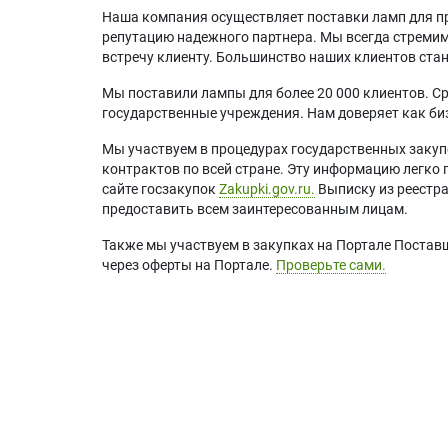
Наша компания осуществляет поставки ламп для пр
репутацию надежного партнера. Мы всегда стремимс
встречу клиенту. Большинство наших клиентов ст
Мы поставили лампы для более 20 000 клиентов. Ср
государственные учреждения. Нам доверяет как биз
Мы участвуем в процедурах государственных закуп
контрактов по всей стране. Эту информацию легко 
сайте госзакупок
Zakupki.gov.ru.
Выписку из реестр
предоставить всем заинтересованным лицам.
Также мы участвуем в закупках на Портале Постав
через оферты на Портале.
Проверьте сами.