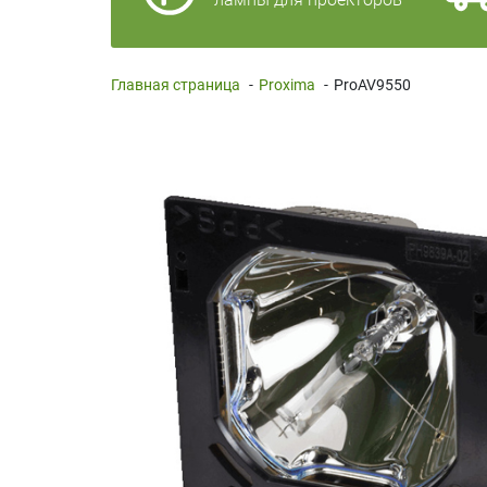
Главная страница
-
Proxima
-
ProAV9550