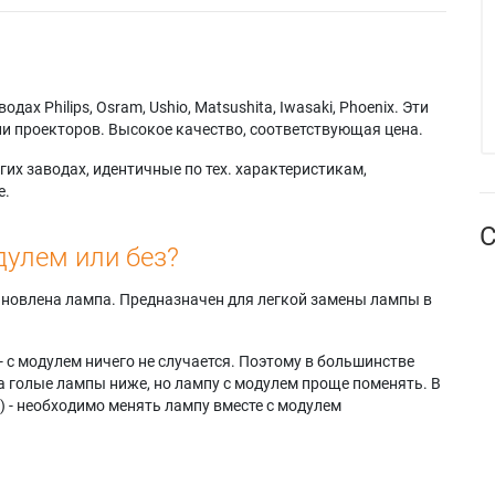
х Philips, Osram, Ushio, Matsushita, Iwasaki, Phoenix. Эти
и проекторов. Высокое качество, соответствующая цена.
их заводах, идентичные по тех. характеристикам,
е.
С
дулем или без?
тановлена лампа. Предназначен для легкой замены лампы в
- с модулем ничего не случается. Поэтому в большинстве
а голые лампы ниже, но лампу с модулем проще поменять. В
) - необходимо менять лампу вместе с модулем