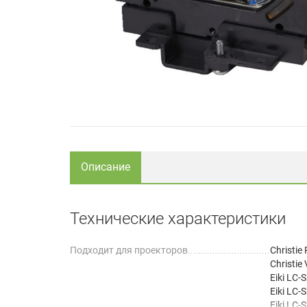
Описание
Технические характеристики
Подходит для проекторов
Christie
Christie 
Eiki LC-
Eiki LC-
Eiki LC-