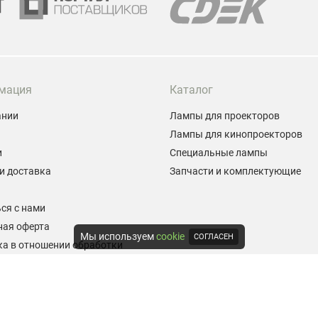
мация
Каталог
ании
Лампы для проекторов
Лампы для кинопроекторов
и
Специальные лампы
и доставка
Запчасти и комплектующие
ы
ся с нами
ная оферта
Мы используем
cookie
СОГЛАСЕН
а в отношении обработки
альных данных
е на обработку персональных