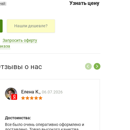
Узнать цену
дней
Нашли дешевле?
Запросить оферту
аказа
тзывы о нас
Елена К.,
06.07.2026
Достоинства:
Все было очень оперативно оформлено и
доставлено. Товар высокого качества.