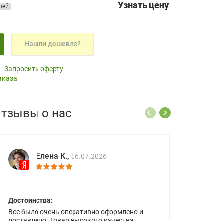
Узнать цену
дней
Нашли дешевле?
Запросить оферту
аказа
тзывы о нас
Елена К.,
06.07.2026
Достоинства:
Все было очень оперативно оформлено и
доставлено. Товар высокого качества.