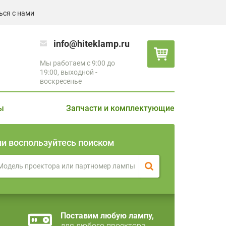
ься с нами
info@hiteklamp.ru
Мы работаем с 9:00 до
19:00, выходной -
воскресенье
ы
Запчасти и комплектующие
ли воспользуйтесь поиском
Поставим любую лампу,
для любого проектора