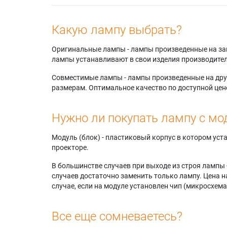
Какую лампу выбрать?
Оригинальные лампы - лампы произведенные на завода
лампы устанавливают в свои изделия производител
Совместимые лампы - лампы произведенные на друг
размерам. Оптимальное качество по доступной цен
Нужно ли покупать лампу с мо
Модуль (блок) - пластиковый корпус в котором ус
проекторе.
В большинстве случаев при выходе из строя лампы 
случаев достаточно заменить только лампу. Цена н
случае, если на модуле установлен чип (микросхема
Все еще сомневаетесь?