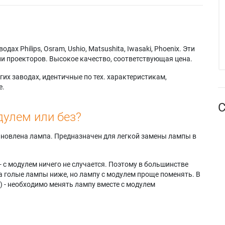
х Philips, Osram, Ushio, Matsushita, Iwasaki, Phoenix. Эти
и проекторов. Высокое качество, соответствующая цена.
их заводах, идентичные по тех. характеристикам,
е.
С
дулем или без?
тановлена лампа. Предназначен для легкой замены лампы в
- с модулем ничего не случается. Поэтому в большинстве
а голые лампы ниже, но лампу с модулем проще поменять. В
) - необходимо менять лампу вместе с модулем