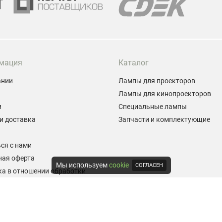
мация
Каталог
ании
Лампы для проекторов
Лампы для кинопроекторов
и
Специальные лампы
и доставка
Запчасти и комплектующие
ы
ся с нами
ная оферта
Мы используем
cookie
СОГЛАСЕН
а в отношении обработки
альных данных
е на обработку персональных