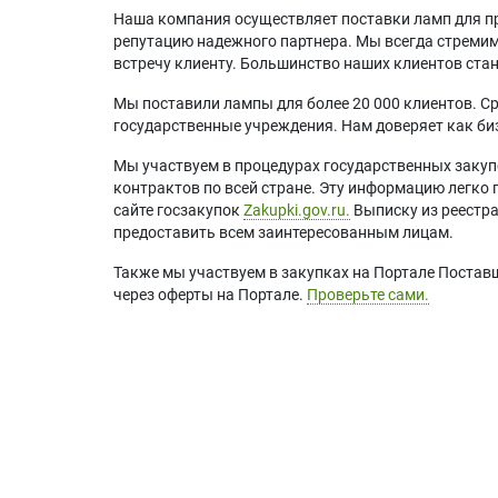
Наша компания осуществляет поставки ламп для пр
репутацию надежного партнера. Мы всегда стремимс
встречу клиенту. Большинство наших клиентов ст
Мы поставили лампы для более 20 000 клиентов. Ср
государственные учреждения. Нам доверяет как биз
Мы участвуем в процедурах государственных закуп
контрактов по всей стране. Эту информацию легко 
сайте госзакупок
Zakupki.gov.ru.
Выписку из реестр
предоставить всем заинтересованным лицам.
Также мы участвуем в закупках на Портале Постав
через оферты на Портале.
Проверьте сами.