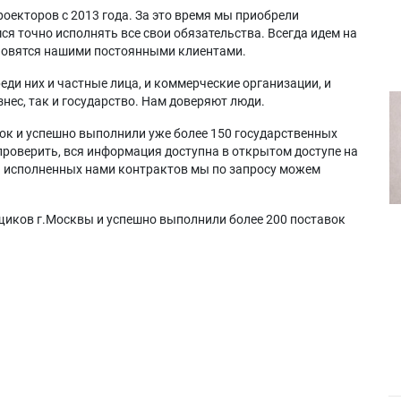
оекторов с 2013 года. За это время мы приобрели
я точно исполнять все свои обязательства. Всегда идем на
ановятся нашими постоянными клиентами.
еди них и частные лица, и коммерческие организации, и
нес, так и государство. Нам доверяют люди.
ок и успешно выполнили уже более 150 государственных
проверить, вся информация доступна в открытом доступе на
а исполненных нами контрактов мы по запросу можем
щиков г.Москвы и успешно выполнили более 200 поставок