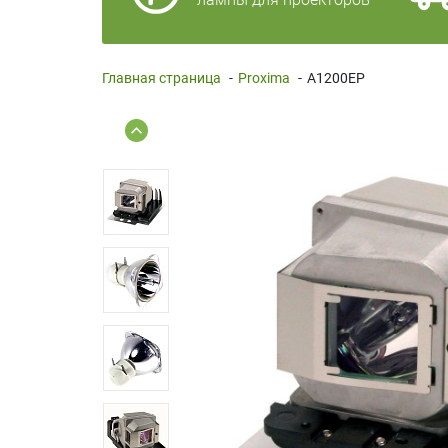
Главная страница
-
Proxima
-
A1200EP