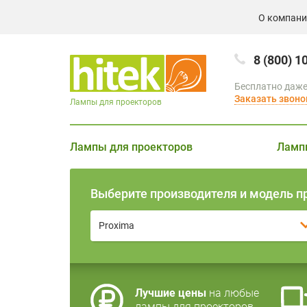
О компан
8 (800) 1
Бесплатно даже
Заказать звоно
Лампы для проекторов
Лампы для проекторов
Ламп
Выберите производителя и модель п
Proxima
Лучшие цены
на любые
лампы для проекторов