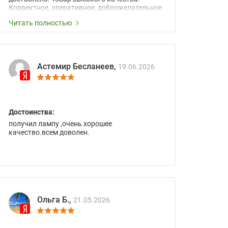
Корректное, оперативное, доброжелательное
сопровождение менеджеров.
Читать полностью
Астемир Бесланеев,
19.06.2026
Достоинства:
получил лампу ,очень хорошее
качество.всем доволен.
Ольга Б.,
21.05.2026