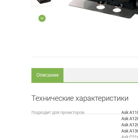
Описание
Технические характеристики
Подходит для проекторов
Ask A11
Ask A12
Ask A12
Ask A13
Ask C21