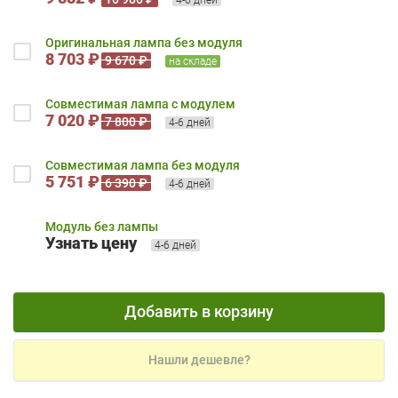
Оригинальная лампа без модуля
8 703 ₽
9 670 ₽
на складе
Совместимая лампа с модулем
7 020 ₽
7 800 ₽
4-6 дней
Совместимая лампа без модуля
5 751 ₽
6 390 ₽
4-6 дней
Модуль без лампы
Узнать цену
4-6 дней
Добавить в корзину
Нашли дешевле?