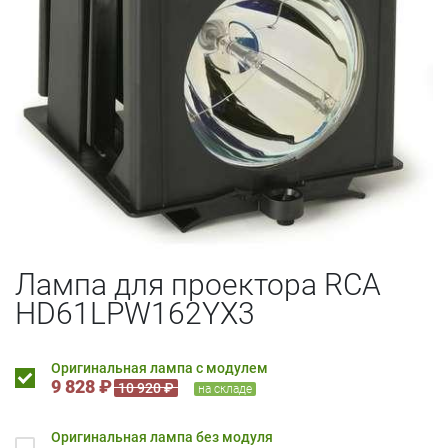
Лампа для проектора RCA
HD61LPW162YX3
Оригинальная лампа с модулем
9 828 ₽
10 920 ₽
на складе
Оригинальная лампа без модуля