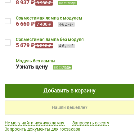
8 937 ₽
9 930 ₽
на складе
Совместимая лампа с модулем
6 660 ₽
7 400 ₽
4-6 дней
Совместимая лампа без модуля
5 679 ₽
6 310 ₽
4-6 дней
Модуль без лампы
Узнать цену
на складе
Добавить в корзину
Нашли дешевле?
Не могу найти нужную лампу
Запросить оферту
Запросить документы для госзаказа