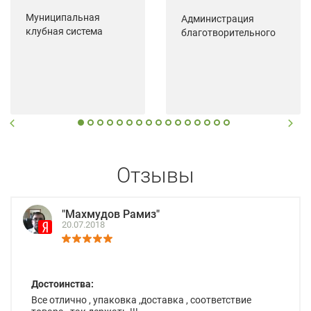
Муниципальная
Администрация
клубная система
благотворительного
Зуевского района
фонда поддержки и
Кировской области
развития сельской
местности "Сельский"
Отзывы
"Махмудов Рамиз"
20.07.2018
Достоинства:
Все отлично , упаковка ,доставка , соответствие