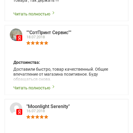
товара , так держать !!!
Читать полностью
""СотПринт Сервис""
18.07.2018
Достоинства:
Доставили быстро, товар качественный. Общее
впечатление от магазина позитивное. Буду
обращаться снова.
Читать полностью
"Moonlight Serenity"
16.07.2018