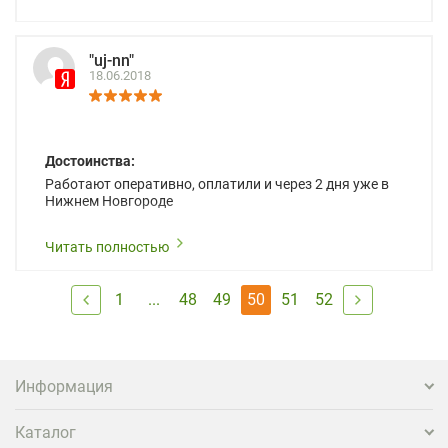
"uj-nn"
18.06.2018
Достоинства:
Работают оперативно, оплатили и через 2 дня уже в
Нижнем Новгороде
Читать полностью
1
...
48
49
50
51
52
Информация
Каталог