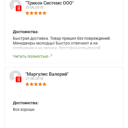
"Трикон Системс ООО"
29.06.2018
Достоинства:
Быстрая доставка. Товар пришел без повреждений.
Менеджеры молодцы! Быстро отвечают и на
сообщения и на звонки. Доставка курьерской
службой “до двери” бесплатно !
Читать полностью
"Маргулис Валерий"
27.06.2018
Достоинства:
Все хорошо