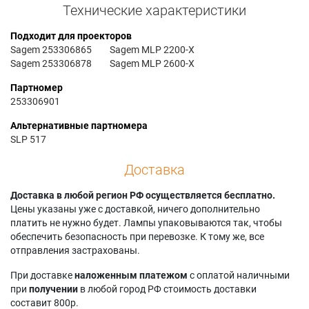
Технические характеристики
Подходит для проекторов
Sagem 253306865
Sagem MLP 2200-X
Sagem 253306878
Sagem MLP 2600-X
Партномер
253306901
Альтернативные партномера
SLP 517
Доставка
Доставка в любой регион РФ осуществляется бесплатно.
Цены указаны уже с доставкой, ничего дополнительно
платить не нужно будет. Лампы упаковываются так, чтобы
обеспечить безопасность при перевозке. К тому же, все
отправления застрахованы.
При доставке
наложенным платежом
с оплатой наличными
при
получении
в любой город РФ стоимость доставки
составит 800р.