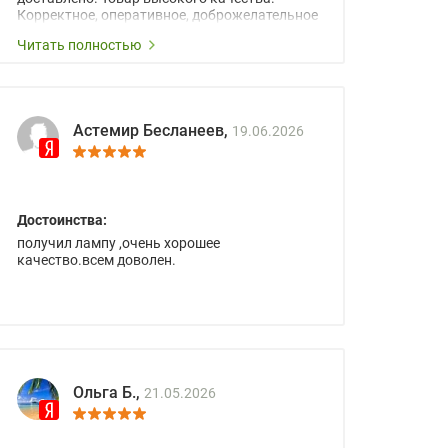
Корректное, оперативное, доброжелательное
сопровождение менеджеров.
Читать полностью
Астемир Бесланеев,
19.06.2026
Достоинства:
получил лампу ,очень хорошее
качество.всем доволен.
Ольга Б.,
21.05.2026