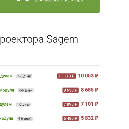
проектора Sagem
10 053 ₽
одулем
11 170 ₽
4-6 дней
8 685 ₽
 модуля
9 650 ₽
4-6 дней
7 101 ₽
одулем
7 890 ₽
4-6 дней
5 832 ₽
 модуля
6 480 ₽
4-6 дней