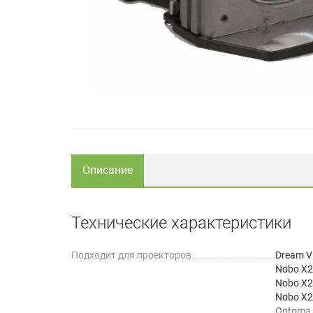
Описание
Технические характеристики
Подходит для проекторов
Dream V
Nobo X
Nobo X
Nobo X
Optoma