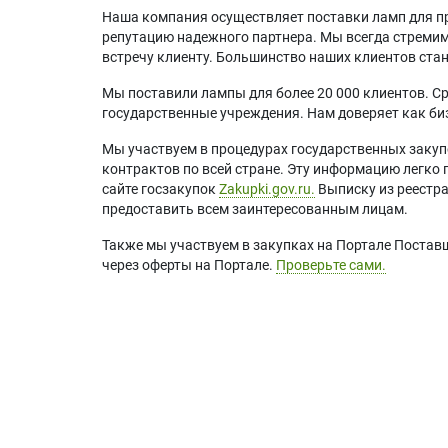
Наша компания осуществляет поставки ламп для пр
репутацию надежного партнера. Мы всегда стремимс
встречу клиенту. Большинство наших клиентов ст
Мы поставили лампы для более 20 000 клиентов. Ср
государственные учреждения. Нам доверяет как биз
Мы участвуем в процедурах государственных закуп
контрактов по всей стране. Эту информацию легко 
сайте госзакупок
Zakupki.gov.ru.
Выписку из реестр
предоставить всем заинтересованным лицам.
Также мы участвуем в закупках на Портале Постав
через оферты на Портале.
Проверьте сами.