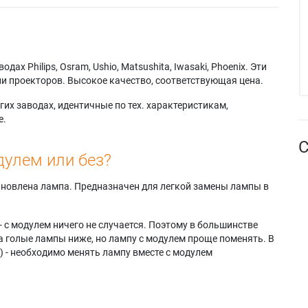
х Philips, Osram, Ushio, Matsushita, Iwasaki, Phoenix. Эти
и проекторов. Высокое качество, соответствующая цена.
их заводах, идентичные по тех. характеристикам,
е.
С
дулем или без?
тановлена лампа. Предназначен для легкой замены лампы в
- с модулем ничего не случается. Поэтому в большинстве
а голые лампы ниже, но лампу с модулем проще поменять. В
) - необходимо менять лампу вместе с модулем