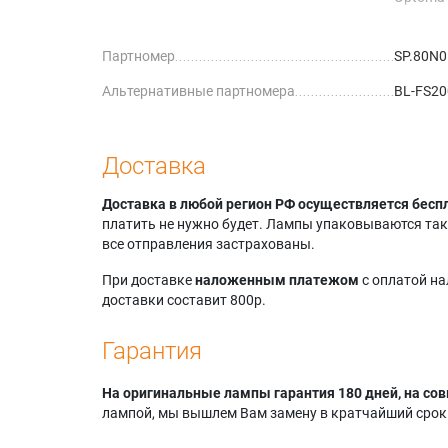
Optoma
Optoma
Партномер
SP.80N0
Optoma
Optoma
Альтернативные партномера
BL-FS20
Доставка
Доставка в любой регион РФ осуществляется бесп
платить не нужно будет. Лампы упаковываются так,
все отправления застрахованы.
При доставке
наложенным платежом
с оплатой н
доставки составит 800р.
Гарантия
На оригинальные лампы гарантия 180 дней, на сов
лампой, мы вышлем Вам замену в кратчайший срок.