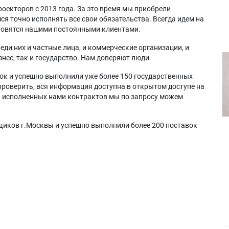
оекторов с 2013 года. За это время мы приобрели
я точно исполнять все свои обязательства. Всегда идем на
ановятся нашими постоянными клиентами.
еди них и частные лица, и коммерческие организации, и
нес, так и государство. Нам доверяют люди.
ок и успешно выполнили уже более 150 государственных
проверить, вся информация доступна в открытом доступе на
а исполненных нами контрактов мы по запросу можем
щиков г.Москвы и успешно выполнили более 200 поставок