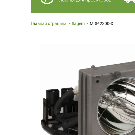
Главная страница
-
Sagem
-
MDP 2300-X