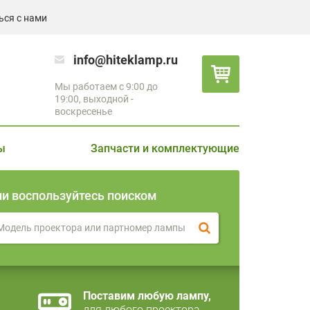
ься с нами
info@hiteklamp.ru
Мы работаем с 9:00 до
19:00, выходной -
воскресенье
ы
Запчасти и комплектующие
ли воспользуйтесь поиском
Поставим любую лампу,
для любого проектора