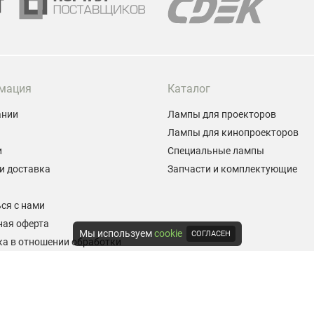
мация
Каталог
ании
Лампы для проекторов
Лампы для кинопроекторов
и
Специальные лампы
и доставка
Запчасти и комплектующие
ы
ся с нами
ная оферта
Мы используем
cookie
СОГЛАСЕН
а в отношении обработки
альных данных
е на обработку персональных