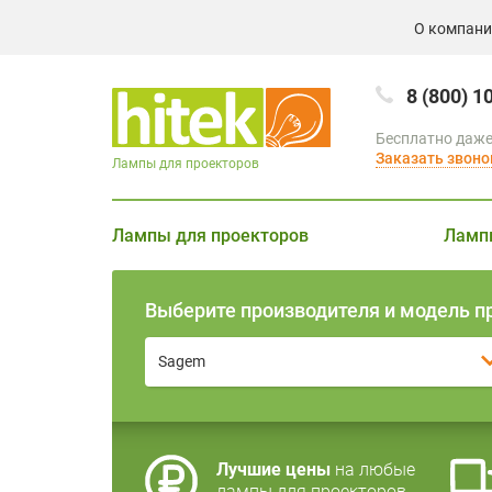
О компан
8 (800) 1
Бесплатно даже
Заказать звоно
Лампы для проекторов
Лампы для проекторов
Ламп
Выберите производителя и модель п
Sagem
Лучшие цены
на любые
лампы для проекторов