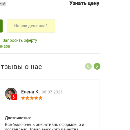
Узнать цену
дней
Нашли дешевле?
Запросить оферту
аказа
тзывы о нас
Елена К.,
06.07.2026
Достоинства:
Все было очень оперативно оформлено и
доставлено. Товар высокого качества.