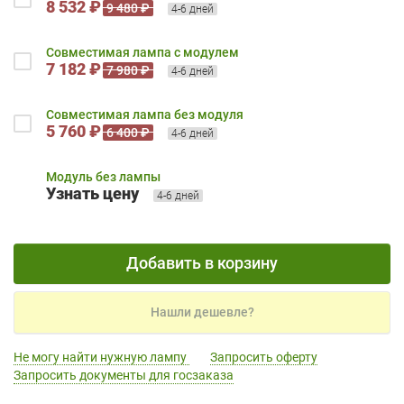
8 532 ₽
9 480 ₽
4-6 дней
Совместимая лампа с модулем
7 182 ₽
7 980 ₽
4-6 дней
Совместимая лампа без модуля
5 760 ₽
6 400 ₽
4-6 дней
Модуль без лампы
Узнать цену
4-6 дней
Добавить в корзину
Нашли дешевле?
Не могу найти нужную лампу
Запросить оферту
Запросить документы для госзаказа