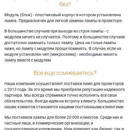
без?
Модуль (блок) - пластиковый корпус в котором установлена
лампа. Предназначен для легкой замены лампы в проекторе.
В большинстве случаев при выходе из строя лампы - с
модулем ничего не случается. Поэтому в большинстве случаев
достаточно заменить только лампу. Цена на голые лампы
ниже, но лампу с модулем проще поменять. В случае, если на
модуле установлен чип (микросхема) - необходимо менять
лампу вместе с модулем
Все еще сомневаетесь?
Наша компания осуществляет поставки ламп для проекторов
с 2013 года. За это время мы приобрели репутацию надежного
партнера. Мы всегда стремимся точно исполнять все свои
обязательства. Всегда идем на встречу клиенту. Большинство
наших клиентов становятся нашими постоянными клиентами.
Мы поставили лампы для более 20 000 клиентов. Среди них и
частные лица, и коммерческие организации, и
государственные учреждения. Нам доверяет как бизнес, так и