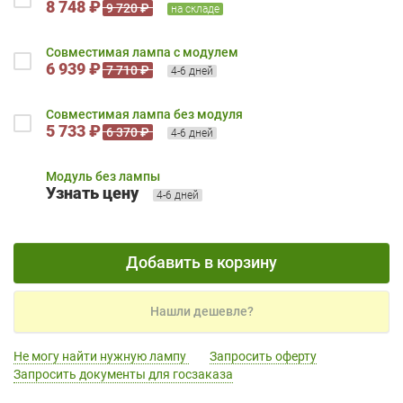
8 748 ₽
9 720 ₽
на складе
Совместимая лампа с модулем
6 939 ₽
7 710 ₽
4-6 дней
Совместимая лампа без модуля
5 733 ₽
6 370 ₽
4-6 дней
Модуль без лампы
Узнать цену
4-6 дней
Добавить в корзину
Нашли дешевле?
Не могу найти нужную лампу
Запросить оферту
Запросить документы для госзаказа