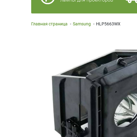
Главная страница
-
Samsung
-
HLP5663WX