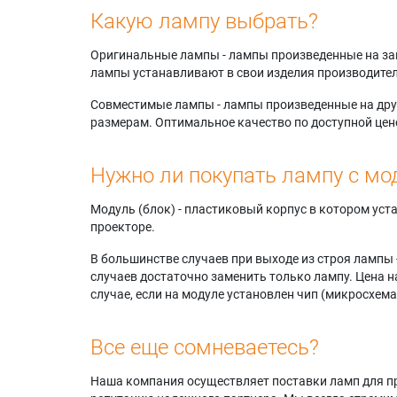
Какую лампу выбрать?
Оригинальные лампы - лампы произведенные на завода
лампы устанавливают в свои изделия производител
Совместимые лампы - лампы произведенные на друг
размерам. Оптимальное качество по доступной цен
Нужно ли покупать лампу с мо
Модуль (блок) - пластиковый корпус в котором ус
проекторе.
В большинстве случаев при выходе из строя лампы 
случаев достаточно заменить только лампу. Цена н
случае, если на модуле установлен чип (микросхема
Все еще сомневаетесь?
Наша компания осуществляет поставки ламп для пр