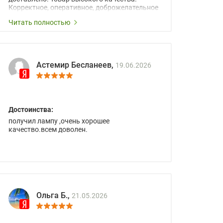
Корректное, оперативное, доброжелательное
сопровождение менеджеров.
Читать полностью
Астемир Бесланеев,
19.06.2026
Достоинства:
получил лампу ,очень хорошее
качество.всем доволен.
Ольга Б.,
21.05.2026