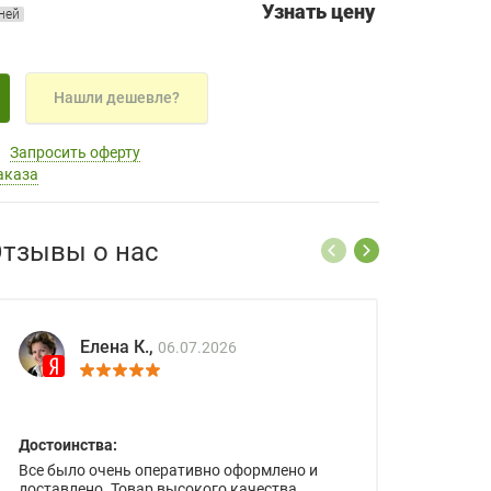
Узнать цену
дней
Нашли дешевле?
Запросить оферту
аказа
тзывы о нас
Елена К.,
06.07.2026
Достоинства:
Все было очень оперативно оформлено и
доставлено. Товар высокого качества.