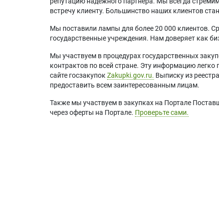
репутацию надежного партнера. Мы всегда стремимс
встречу клиенту. Большинство наших клиентов ст
Мы поставили лампы для более 20 000 клиентов. Ср
государственные учреждения. Нам доверяет как биз
Мы участвуем в процедурах государственных закуп
контрактов по всей стране. Эту информацию легко 
сайте госзакупок
Zakupki.gov.ru.
Выписку из реестр
предоставить всем заинтересованным лицам.
Также мы участвуем в закупках на Портале Постав
через оферты на Портале.
Проверьте сами.