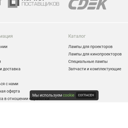
мация
Каталог
ании
Лампы для проекторов
Лампы для кинопроекторов
и
Специальные лампы
и доставка
Запчасти и комплектующие
ы
ся с нами
ная оферта
Мы используем
cookie
СОГЛАСЕН
а в отношении обработки
альных данных
е на обработку персональных