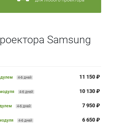
проектора Samsung
11 150 ₽
одулем
4-6 дней
10 130 ₽
 модуля
4-6 дней
7 950 ₽
одулем
4-6 дней
6 650 ₽
 модуля
4-6 дней