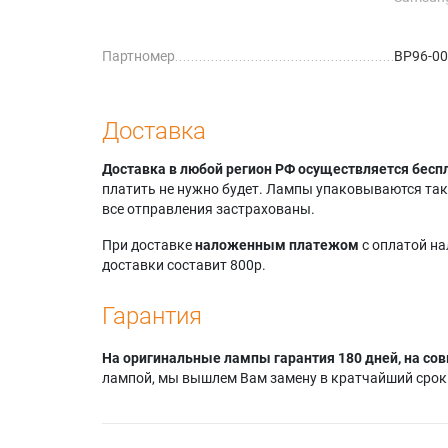
Samsun
HLP466
Партномер
BP96-0
Samsun
HLP466
Доставка
Доставка в любой регион РФ осуществляется бесп
платить не нужно будет. Лампы упаковываются так,
все отправления застрахованы.
При доставке
наложенным платежом
с оплатой н
доставки составит 800р.
Гарантия
На оригинальные лампы гарантия 180 дней, на сов
лампой, мы вышлем Вам замену в кратчайший срок.