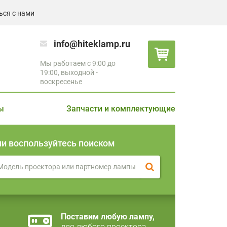
ься с нами
info@hiteklamp.ru
Мы работаем с 9:00 до
19:00, выходной -
воскресенье
ы
Запчасти и комплектующие
ли воспользуйтесь поиском
Поставим любую лампу,
для любого проектора