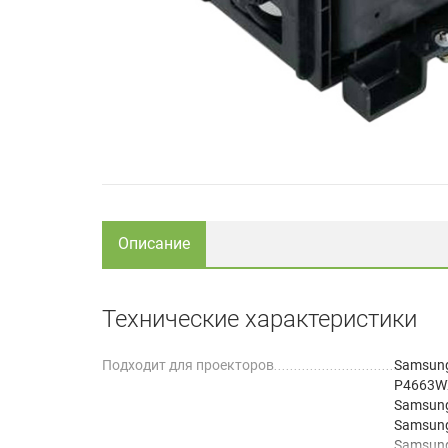
Описание
Технические характеристики
Подходит для проекторов
Samsung
P4663W
Samsun
Samsun
Samsun