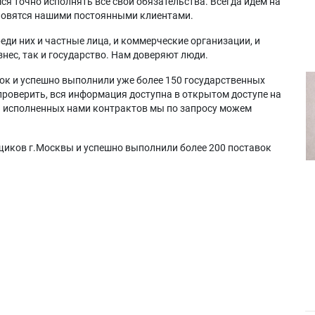
я точно исполнять все свои обязательства. Всегда идем на
ановятся нашими постоянными клиентами.
еди них и частные лица, и коммерческие организации, и
нес, так и государство. Нам доверяют люди.
ок и успешно выполнили уже более 150 государственных
проверить, вся информация доступна в открытом доступе на
а исполненных нами контрактов мы по запросу можем
щиков г.Москвы и успешно выполнили более 200 поставок