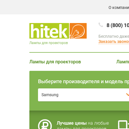
О компан
8 (800) 1
Бесплатно даже
Заказать звоно
Лампы для проекторов
Лампы для проекторов
Ламп
Выберите производителя и модель п
Samsung
Лучшие цены
на любые
лампы для проекторов