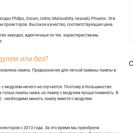
х Philips, Osram, Ushio, Matsushita, Iwasaki, Phoenix. Эти
и проекторов. Высокое качество, соответствующая цена.
их заводах, идентичные по тех. характеристикам,
е.
дулем или без?
С
тановлена лампа. Предназначен для легкой замены лампы в
- с модулем ничего не случается. Поэтому в большинстве
а голые лампы ниже, но лампу с модулем проще поменять. В
) - необходимо менять лампу вместе с модулем
оекторов с 2013 года. За это время мы приобрели