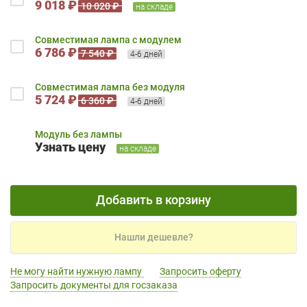
9 018 ₽
10 020 ₽
на складе
Совместимая лампа с модулем
6 786 ₽
7 540 ₽
4-6 дней
Совместимая лампа без модуля
5 724 ₽
6 360 ₽
4-6 дней
Модуль без лампы
Узнать цену
на складе
Добавить в корзину
Нашли дешевле?
Не могу найти нужную лампу
Запросить оферту
Запросить документы для госзаказа