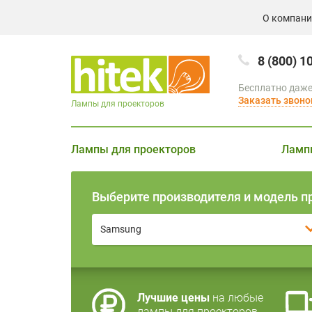
О компан
8 (800) 1
Бесплатно даже
Заказать звоно
Лампы для проекторов
Лампы для проекторов
Ламп
Выберите производителя и модель п
Samsung
Лучшие цены
на любые
лампы для проекторов