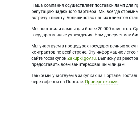
Наша компания осуществляет поставки ламп для пр
репутацию надежного партнера. Мы всегда стремимс
встречу клиенту. Большинство наших клиентов ст
Мы поставили лампы для более 20 000 клиентов. Ср
государственные учреждения. Нам доверяет как биз
Мы участвуем в процедурах государственных закуп
контрактов по всей стране. Эту информацию легко 
сайте госзакупок
Zakupki.gov.ru.
Выписку из реестр
предоставить всем заинтересованным лицам.
Также мы участвуем в закупках на Портале Постав
через оферты на Портале.
Проверьте сами.