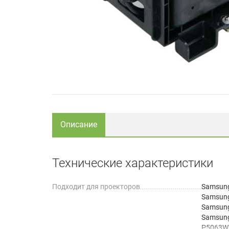
Описание
Технические характеристики
Подходит для проекторов
Samsun
Samsun
Samsun
Samsung
P5063W