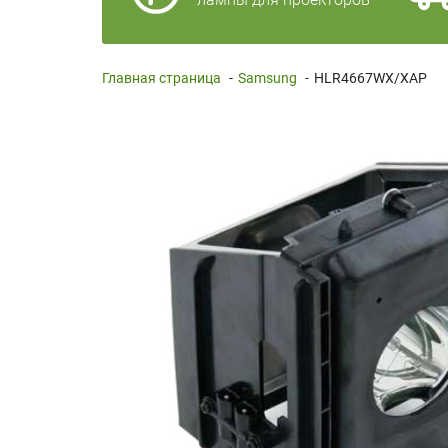
Главная страница
-
Samsung
-
HLR4667WX/XAP