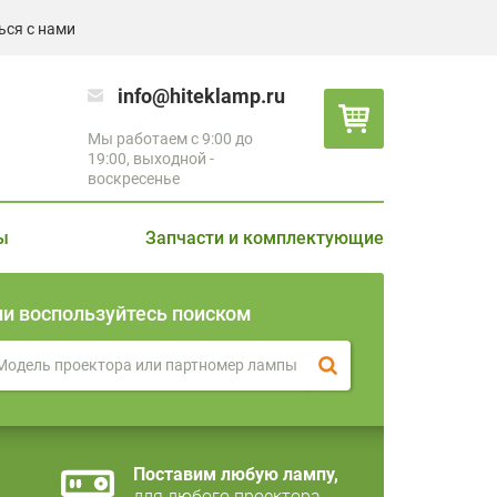
ься с нами
info@hiteklamp.ru
Мы работаем с 9:00 до
19:00, выходной -
воскресенье
ы
Запчасти и комплектующие
ли воспользуйтесь поиском
Поставим любую лампу,
для любого проектора