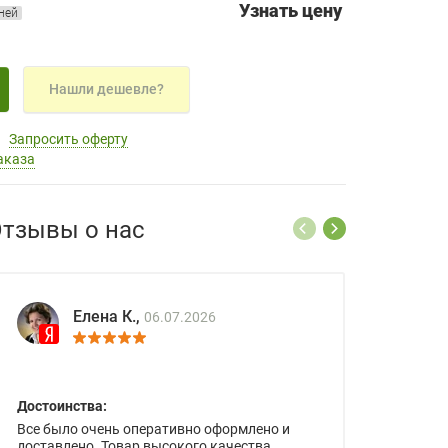
Узнать цену
дней
Нашли дешевле?
Запросить оферту
аказа
тзывы о нас
Елена К.,
06.07.2026
Достоинства:
Все было очень оперативно оформлено и
доставлено. Товар высокого качества.