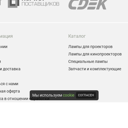
мация
Каталог
ании
Лампы для проекторов
Лампы для кинопроекторов
и
Специальные лампы
и доставка
Запчасти и комплектующие
ы
ся с нами
ная оферта
Мы используем
cookie
СОГЛАСЕН
а в отношении обработки
альных данных
е на обработку персональных