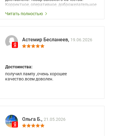
Корректное, оперативное, доброжелательное
сопровождение менеджеров.
Читать полностью
Астемир Бесланеев,
19.06.2026
Достоинства:
получил лампу ,очень хорошее
качество.всем доволен.
Ольга Б.,
21.05.2026