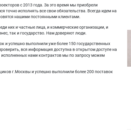
оекторов с 2013 года. За это время мы приобрели
я точно исполнять все свои обязательства. Всегда идем на
ановятся нашими постоянными клиентами.
еди них и частные лица, и коммерческие организации, и
нес, так и государство. Нам доверяют люди.
ок и успешно выполнили уже более 150 государственных
проверить, вся информация доступна в открытом доступе на
а исполненных нами контрактов мы по запросу можем
щиков г.Москвы и успешно выполнили более 200 поставок