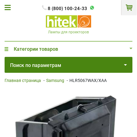
8 (800) 100-24-33
Лампы для проекторов
Категории товаров
Поиск по параметрам
Главная страница
-
Samsung
-
HLR5067WAX/XAA