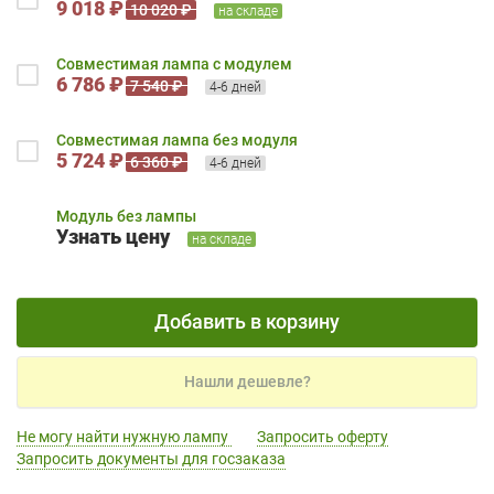
9 018 ₽
10 020 ₽
на складе
Совместимая лампа с модулем
6 786 ₽
7 540 ₽
4-6 дней
Совместимая лампа без модуля
5 724 ₽
6 360 ₽
4-6 дней
Модуль без лампы
Узнать цену
на складе
Добавить в корзину
Нашли дешевле?
Не могу найти нужную лампу
Запросить оферту
Запросить документы для госзаказа