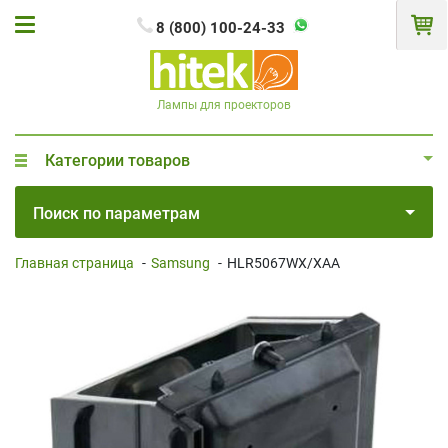
8 (800) 100-24-33
Лампы для проекторов
Категории товаров
Поиск по параметрам
Главная страница
-
Samsung
-
HLR5067WX/XAA