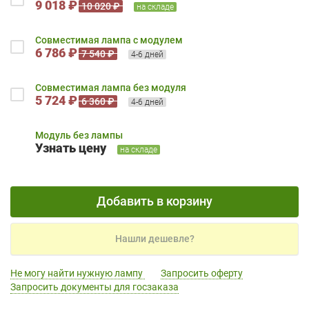
9 018 ₽
10 020 ₽
на складе
Совместимая лампа с модулем
6 786 ₽
7 540 ₽
4-6 дней
Совместимая лампа без модуля
5 724 ₽
6 360 ₽
4-6 дней
Модуль без лампы
Узнать цену
на складе
Добавить в корзину
Нашли дешевле?
Не могу найти нужную лампу
Запросить оферту
Запросить документы для госзаказа