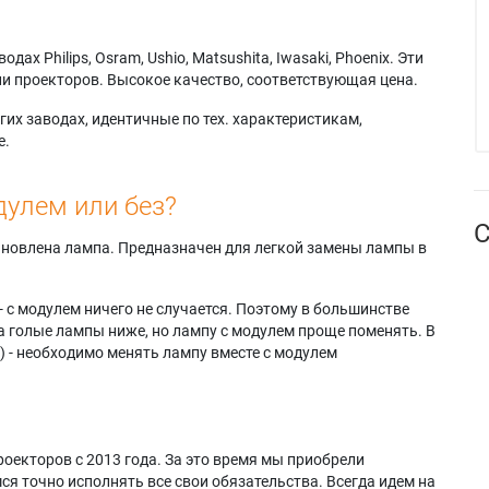
х Philips, Osram, Ushio, Matsushita, Iwasaki, Phoenix. Эти
и проекторов. Высокое качество, соответствующая цена.
их заводах, идентичные по тех. характеристикам,
е.
дулем или без?
С
тановлена лампа. Предназначен для легкой замены лампы в
- с модулем ничего не случается. Поэтому в большинстве
а голые лампы ниже, но лампу с модулем проще поменять. В
) - необходимо менять лампу вместе с модулем
оекторов с 2013 года. За это время мы приобрели
я точно исполнять все свои обязательства. Всегда идем на