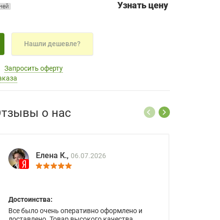
Узнать цену
дней
Нашли дешевле?
Запросить оферту
аказа
тзывы о нас
Елена К.,
06.07.2026
Достоинства:
Все было очень оперативно оформлено и
доставлено. Товар высокого качества.