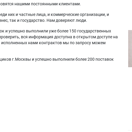
ановятся нашими постоянными клиентами.
еди них и частные лица, и коммерческие организации, и
нес, так и государство. Нам доверяют люди.
ок и успешно выполнили уже более 150 государственных
проверить, вся информация доступна в открытом доступе на
а исполненных нами контрактов мы по запросу можем
щиков г.Москвы и успешно выполнили более 200 поставок