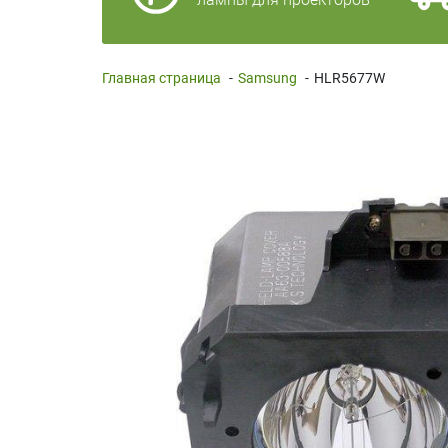
Главная страница
-
Samsung
-
HLR5677W