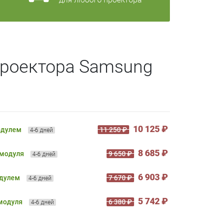
проектора Samsung
10 125 ₽
одулем
11 250 ₽
4-6 дней
8 685 ₽
 модуля
9 650 ₽
4-6 дней
6 903 ₽
одулем
7 670 ₽
4-6 дней
5 742 ₽
 модуля
6 380 ₽
4-6 дней