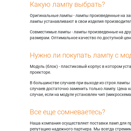
Какую лампу выбрать?
Оригинальные лампы - лампы произведенные на завода
лампы устанавливают в свои изделия производител
Совместимые лампы - лампы произведенные на друг
размерам. Оптимальное качество по доступной цен
Нужно ли покупать лампу с мо
Модуль (блок) - пластиковый корпус в котором ус
проекторе.
В большинстве случаев при выходе из строя лампы 
случаев достаточно заменить только лампу. Цена н
случае, если на модуле установлен чип (микросхема
Все еще сомневаетесь?
Наша компания осуществляет поставки ламп для пр
репутацию надежного партнера. Мы всегда стремимс