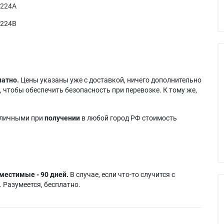
0224A
0224B
латно.
Цены указаны уже с доставкой, ничего дополнительно
 чтобы обеспечить безопасность при перевозке. К тому же,
аличными при
получении
в любой город РФ стоимость
местимые - 90 дней.
В случае, если что-то случится с
 Разумеется, бесплатно.