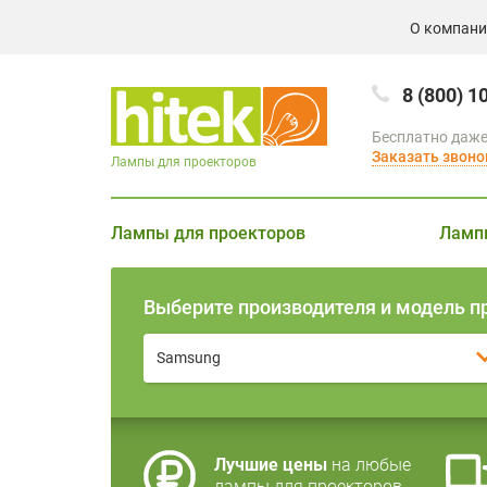
О компан
8 (800) 1
Бесплатно даже
Заказать звоно
Лампы для проекторов
Лампы для проекторов
Ламп
Выберите производителя и модель п
Samsung
Лучшие цены
на любые
лампы для проекторов