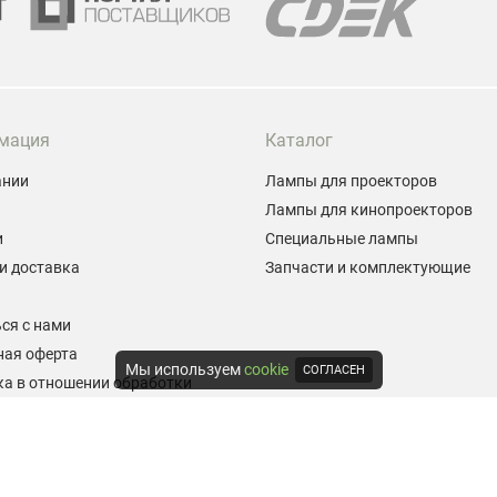
мация
Каталог
ании
Лампы для проекторов
Лампы для кинопроекторов
и
Специальные лампы
и доставка
Запчасти и комплектующие
ы
ся с нами
ная оферта
Мы используем
cookie
СОГЛАСЕН
а в отношении обработки
альных данных
е на обработку персональных