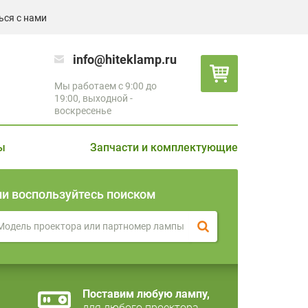
ься с нами
info@hiteklamp.ru
Мы работаем с 9:00 до
19:00, выходной -
воскресенье
ы
Запчасти и комплектующие
ли воспользуйтесь поиском
Поставим любую лампу,
для любого проектора