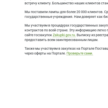
встречу клиенту. Большинство наших клиентов ст
Мы поставили лампы для более 20 000 клиентов. Ср
государственные учреждения. Нам доверяет как биз
Мы участвуем в процедурах государственных закуп
контрактов по всей стране. Эту информацию легко 
сайте госзакупок
Zakupki.gov.ru.
Выписку из реестр
предоставить всем заинтересованным лицам.
Также мы участвуем в закупках на Портале Постав
через оферты на Портале.
Проверьте сами.