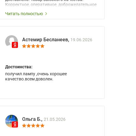
Корректное, оперативное, доброжелательное
сопровождение менеджеров.
Читать полностью
Астемир Бесланеев,
19.06.2026
Достоинства:
получил лампу ,очень хорошее
качество.всем доволен.
Ольга Б.,
21.05.2026