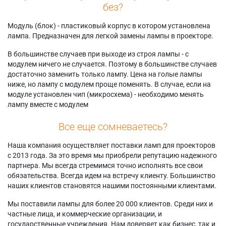
без?
Модуль (блок) - пластиковый корпус в котором установлена
лампа. Предназначен для легкой замены лампы в проекторе.
В большинстве случаев при выходе из строя лампы - с
модулем ничего не случается. Поэтому в большинстве случаев
достаточно заменить только лампу. Цена на голые лампы
ниже, но лампу с модулем проще поменять. В случае, если на
модуле установлен чип (микросхема) - необходимо менять
лампу вместе с модулем
Все еще сомневаетесь?
Наша компания осуществляет поставки ламп для проекторов
с 2013 года. За это время мы приобрели репутацию надежного
партнера. Мы всегда стремимся точно исполнять все свои
обязательства. Всегда идем на встречу клиенту. Большинство
наших клиентов становятся нашими постоянными клиентами.
Мы поставили лампы для более 20 000 клиентов. Среди них и
частные лица, и коммерческие организации, и
государственные учреждения. Нам доверяет как бизнес, так и