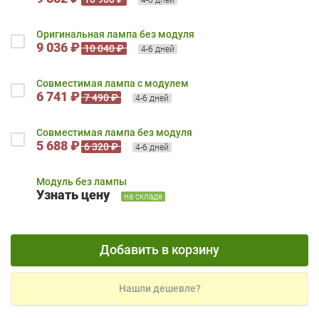
Оригинальная лампа без модуля
9 036 ₽
10 040 ₽
4-6 дней
Совместимая лампа с модулем
6 741 ₽
7 490 ₽
4-6 дней
Совместимая лампа без модуля
5 688 ₽
6 320 ₽
4-6 дней
Модуль без лампы
Узнать цену
на складе
Добавить в корзину
Нашли дешевле?