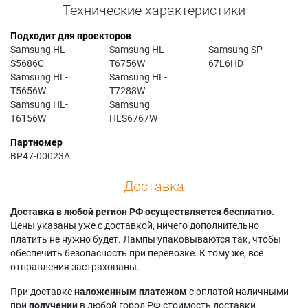
Технические характеристики
Подходит для проекторов
Samsung HL-
Samsung HL-
Samsung SP-
S5686C
T6756W
67L6HD
Samsung HL-
Samsung HL-
T5656W
T7288W
Samsung HL-
Samsung
T6156W
HLS6767W
Партномер
BP47-00023A
Доставка
Доставка в любой регион РФ осуществляется бесплатно.
Цены указаны уже с доставкой, ничего дополнительно
платить не нужно будет. Лампы упаковываются так, чтобы
обеспечить безопасность при перевозке. К тому же, все
отправления застрахованы.
При доставке
наложенным платежом
с оплатой наличными
при
получении
в любой город РФ стоимость доставки