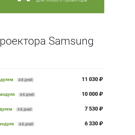
проектора Samsung
11 030 ₽
одулем
4-6 дней
10 000 ₽
 модуля
4-6 дней
7 530 ₽
одулем
4-6 дней
6 330 ₽
 модуля
4-6 дней