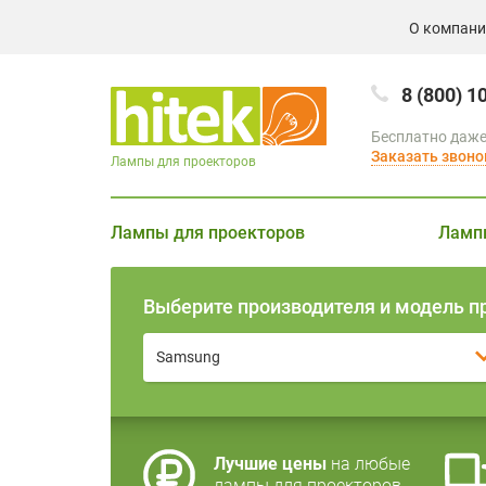
О компан
8 (800) 1
Бесплатно даже
Заказать звоно
Лампы для проекторов
Лампы для проекторов
Ламп
Выберите производителя и модель п
Samsung
Лучшие цены
на любые
лампы для проекторов