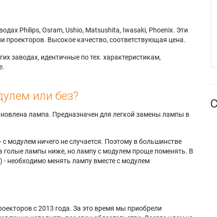
х Philips, Osram, Ushio, Matsushita, Iwasaki, Phoenix. Эти
и проекторов. Высокое качество, соответствующая цена.
их заводах, идентичные по тех. характеристикам,
е.
дулем или без?
С
тановлена лампа. Предназначен для легкой замены лампы в
- с модулем ничего не случается. Поэтому в большинстве
а голые лампы ниже, но лампу с модулем проще поменять. В
) - необходимо менять лампу вместе с модулем
оекторов с 2013 года. За это время мы приобрели