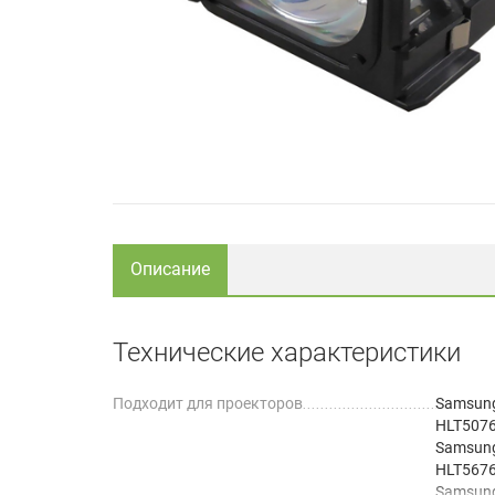
Описание
Технические характеристики
Подходит для проекторов
Samsun
HLT507
Samsun
HLT567
Samsun