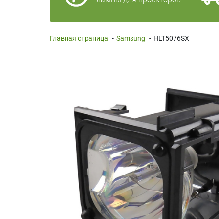
Главная страница
-
Samsung
-
HLT5076SX