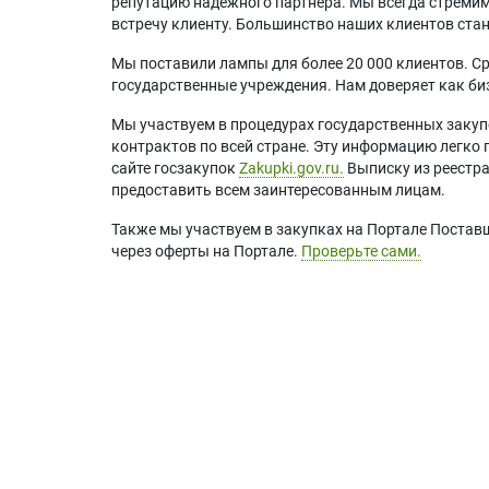
репутацию надежного партнера. Мы всегда стремимс
встречу клиенту. Большинство наших клиентов ст
Мы поставили лампы для более 20 000 клиентов. Ср
государственные учреждения. Нам доверяет как биз
Мы участвуем в процедурах государственных закуп
контрактов по всей стране. Эту информацию легко 
сайте госзакупок
Zakupki.gov.ru.
Выписку из реестр
предоставить всем заинтересованным лицам.
Также мы участвуем в закупках на Портале Постав
через оферты на Портале.
Проверьте сами.