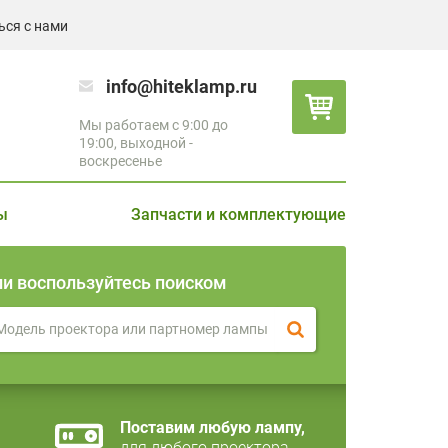
ься с нами
info@hiteklamp.ru
Мы работаем с 9:00 до
19:00, выходной -
воскресенье
ы
Запчасти и комплектующие
ли воспользуйтесь поиском
Поставим любую лампу,
для любого проектора