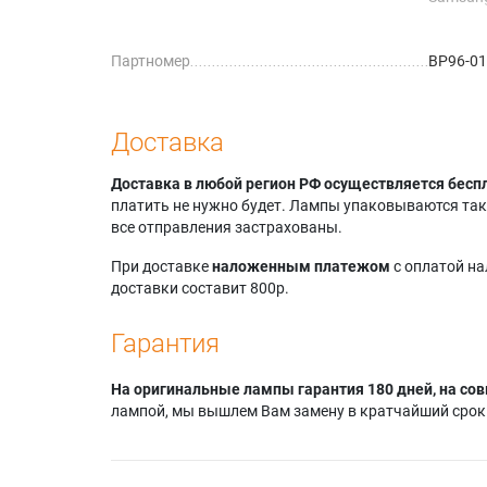
HLT617
Samsung
Партномер
BP96-0
Samsung
Samsung
Samsun
Доставка
Доставка в любой регион РФ осуществляется бесп
платить не нужно будет. Лампы упаковываются так,
все отправления застрахованы.
При доставке
наложенным платежом
с оплатой н
доставки составит 800р.
Гарантия
На оригинальные лампы гарантия 180 дней, на сов
лампой, мы вышлем Вам замену в кратчайший срок.