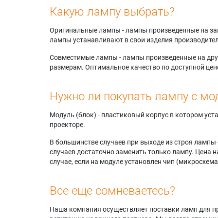
Какую лампу выбрать?
Оригинальные лампы - лампы произведенные на завода
лампы устанавливают в свои изделия производител
Совместимые лампы - лампы произведенные на друг
размерам. Оптимальное качество по доступной цен
Нужно ли покупать лампу с мо
Модуль (блок) - пластиковый корпус в котором ус
проекторе.
В большинстве случаев при выходе из строя лампы 
случаев достаточно заменить только лампу. Цена н
случае, если на модуле установлен чип (микросхема
Все еще сомневаетесь?
Наша компания осуществляет поставки ламп для пр