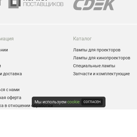
мация
Каталог
ании
Лампы для проекторов
Лампы для кинопроекторов
и
Специальные лампы
и доставка
Запчасти и комплектующие
ы
ся с нами
ная оферта
Мы используем
cookie
СОГЛАСЕН
а в отношении обработки
альных данных
е на обработку персональных