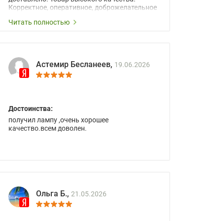
Корректное, оперативное, доброжелательное
сопровождение менеджеров.
Читать полностью
Астемир Бесланеев,
19.06.2026
Достоинства:
получил лампу ,очень хорошее
качество.всем доволен.
Ольга Б.,
21.05.2026