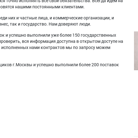
я точно исполнять все свои обязательства. Всегда идем на
ановятся нашими постоянными клиентами.
еди них и частные лица, и коммерческие организации, и
нес, так и государство. Нам доверяют люди.
ок и успешно выполнили уже более 150 государственных
проверить, вся информация доступна в открытом доступе на
а исполненных нами контрактов мы по запросу можем
щиков г.Москвы и успешно выполнили более 200 поставок