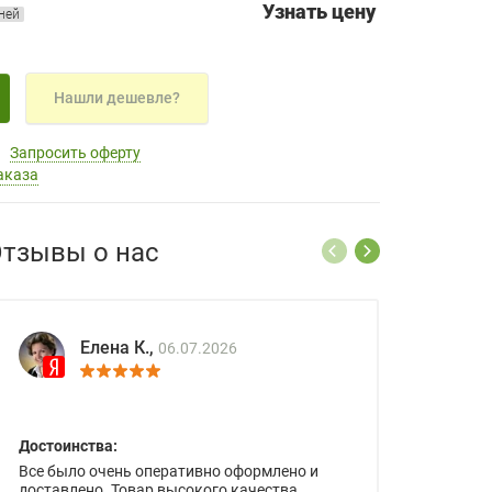
Узнать цену
дней
Нашли дешевле?
Запросить оферту
аказа
тзывы о нас
Елена К.,
06.07.2026
Достоинства:
Все было очень оперативно оформлено и
доставлено. Товар высокого качества.