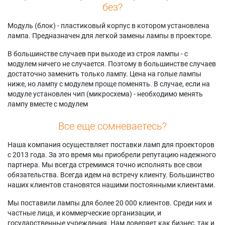
без?
Модуль (блок) - пластиковый корпус в котором установлена
лампа. Предназначен для легкой замены лампы в проекторе.
В большинстве случаев при выходе из строя лампы - с
модулем ничего не случается. Поэтому в большинстве случаев
достаточно заменить только лампу. Цена на голые лампы
ниже, но лампу с модулем проще поменять. В случае, если на
модуле установлен чип (микросхема) - необходимо менять
лампу вместе с модулем
Все еще сомневаетесь?
Наша компания осуществляет поставки ламп для проекторов
с 2013 года. За это время мы приобрели репутацию надежного
партнера. Мы всегда стремимся точно исполнять все свои
обязательства. Всегда идем на встречу клиенту. Большинство
наших клиентов становятся нашими постоянными клиентами.
Мы поставили лампы для более 20 000 клиентов. Среди них и
частные лица, и коммерческие организации, и
государственные учреждения. Нам доверяет как бизнес, так и