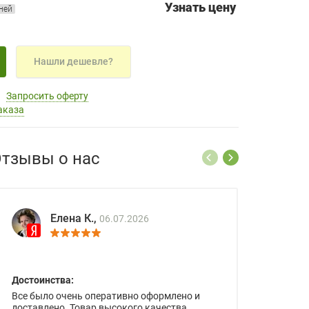
Узнать цену
дней
Нашли дешевле?
Запросить оферту
аказа
тзывы о нас
Елена К.,
06.07.2026
Достоинства:
Все было очень оперативно оформлено и
доставлено. Товар высокого качества.