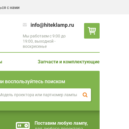
ься с нами
info@hiteklamp.ru
Мы работаем с 9:00 до
19:00, выходной -
воскресенье
ы
Запчасти и комплектующие
ли воспользуйтесь поиском
Поставим любую лампу,
для любого проектора