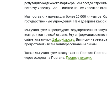
репутацию надежного партнера. Мы всегда стремимс
встречу клиенту. Большинство наших клиентов ст
Мы поставили лампы для более 20 000 клиентов. Ср
государственные учреждения. Нам доверяет как биз
Мы участвуем в процедурах государственных закуп
контрактов по всей стране. Эту информацию легко 
сайте госзакупок
Zakupki.gov.ru.
Выписку из реестр
предоставить всем заинтересованным лицам.
Также мы участвуем в закупках на Портале Постав
через оферты на Портале.
Проверьте сами.