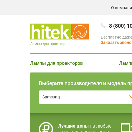
О компан
8 (800) 1
Бесплатно даже
Заказать звоно
Лампы для проекторов
Лампы для проекторов
Ламп
Выберите производителя и модель п
Samsung
Лучшие цены
на любые
лампы для проекторов