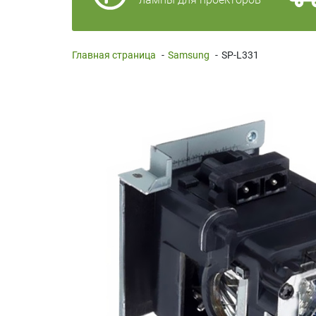
Главная страница
-
Samsung
-
SP-L331