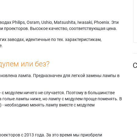
х Philips, Osram, Ushio, Matsushita, Iwasaki, Phoenix. Эти
и проекторов. Высокое качество, соответствующая цена.
их заводах, идентичные по тех. характеристикам,
е.
дулем или без?
С
тановлена лампа. Предназначен для легкой замены лампы в
- с модулем ничего не случается. Поэтому в большинстве
а голые лампы ниже, но лампу с модулем проще поменять. В
) - необходимо менять лампу вместе с модулем
оекторов с 2013 года. За это время мы приобрели