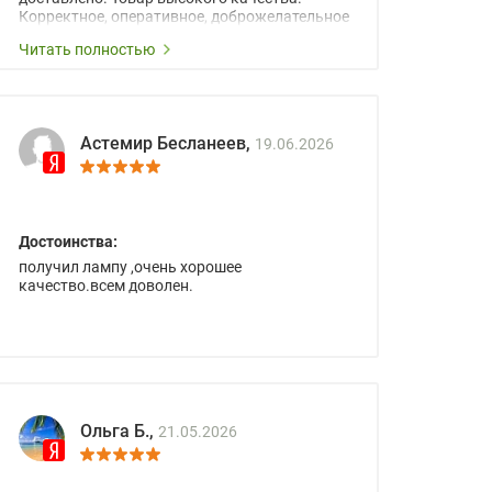
Корректное, оперативное, доброжелательное
сопровождение менеджеров.
Читать полностью
Астемир Бесланеев,
19.06.2026
Достоинства:
получил лампу ,очень хорошее
качество.всем доволен.
Ольга Б.,
21.05.2026