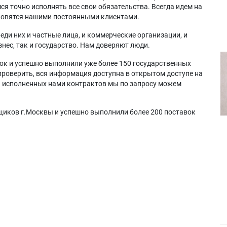
я точно исполнять все свои обязательства. Всегда идем на
ановятся нашими постоянными клиентами.
еди них и частные лица, и коммерческие организации, и
нес, так и государство. Нам доверяют люди.
ок и успешно выполнили уже более 150 государственных
проверить, вся информация доступна в открытом доступе на
а исполненных нами контрактов мы по запросу можем
щиков г.Москвы и успешно выполнили более 200 поставок