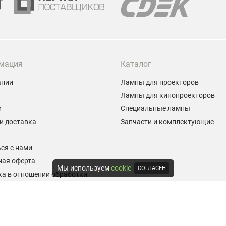
мация
Каталог
ании
Лампы для проекторов
Лампы для кинопроекторов
и
Специальные лампы
и доставка
Запчасти и комплектующие
ы
ся с нами
ная оферта
Мы используем
cookie
СОГЛАСЕН
а в отношении обработки
альных данных
е на обработку персональных