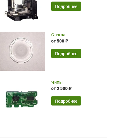
временные затраты по достаточно
SERGEY FOURSOV,
24.04.2026
Подробнее
оптимизированной стоимости, чему
чрезмерно благодарны!)))
Достоинства:
Стекла
от 500 ₽
широкий ассортимент ламп, как оригиналов,
так и аналогов.Быстрое оформление и
передача в доставку, приемлемые цены. Мне
Подробнее
понравилось.
Читать полностью
Чипы
Mr.Candy,
16.04.2026
от 2 500 ₽
Подробнее
Достоинства:
очень понравилось , сервис ,качество ,цена