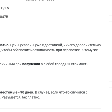
1P/EN
0047B
латно.
Цены указаны уже с доставкой, ничего дополнительно
 чтобы обеспечить безопасность при перевозке. К тому же,
аличными при
получении
в любой город РФ стоимость
местимые - 90 дней.
В случае, если что-то случится с
 Разумеется, бесплатно.