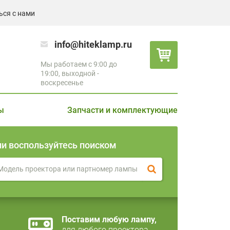
ься с нами
info@hiteklamp.ru
Мы работаем с 9:00 до
19:00, выходной -
воскресенье
ы
Запчасти и комплектующие
ли воспользуйтесь поиском
Поставим любую лампу,
для любого проектора