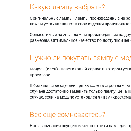
Какую лампу выбрать?
Оригинальные лампы - лампы произведенные на завода
лампы устанавливают в свои изделия производител
Совместимые лампы - лампы произведенные на друг
размерам. Оптимальное качество по доступной цен
Нужно ли покупать лампу с мо
Модуль (блок) - пластиковый корпус в котором ус
проекторе.
В большинстве случаев при выходе из строя лампы 
случаев достаточно заменить только лампу. Цена н
случае, если на модуле установлен чип (микросхема
Все еще сомневаетесь?
Наша компания осуществляет поставки ламп для пр