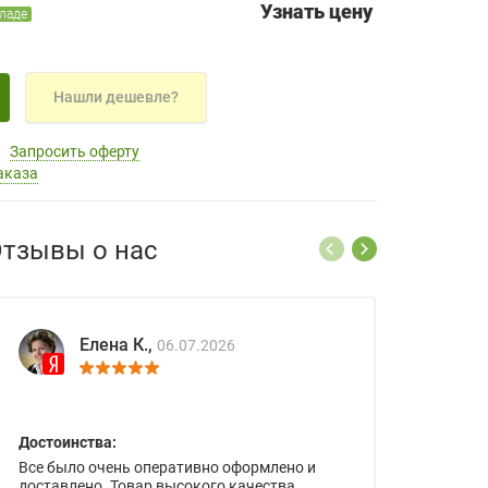
Узнать цену
кладе
Нашли дешевле?
Запросить оферту
аказа
тзывы о нас
Елена К.,
06.07.2026
Достоинства:
Все было очень оперативно оформлено и
доставлено. Товар высокого качества.