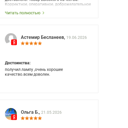
Корректное, оперативное, доброжелательное
сопровождение менеджеров.
Читать полностью
Астемир Бесланеев,
19.06.2026
Достоинства:
получил лампу ,очень хорошее
качество.всем доволен.
Ольга Б.,
21.05.2026