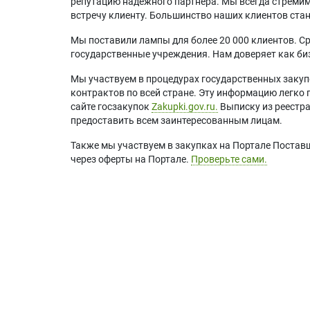
репутацию надежного партнера. Мы всегда стремимс
встречу клиенту. Большинство наших клиентов ст
Мы поставили лампы для более 20 000 клиентов. Ср
государственные учреждения. Нам доверяет как биз
Мы участвуем в процедурах государственных закуп
контрактов по всей стране. Эту информацию легко 
сайте госзакупок
Zakupki.gov.ru.
Выписку из реестр
предоставить всем заинтересованным лицам.
Также мы участвуем в закупках на Портале Постав
через оферты на Портале.
Проверьте сами.