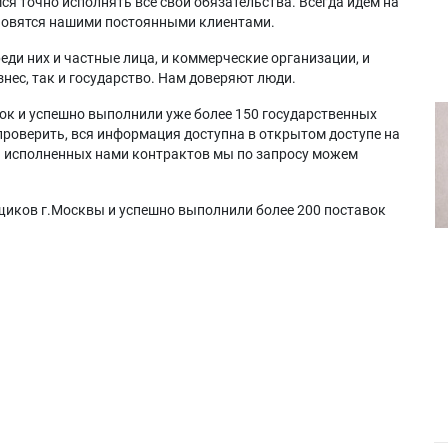
я точно исполнять все свои обязательства. Всегда идем на
ановятся нашими постоянными клиентами.
еди них и частные лица, и коммерческие организации, и
нес, так и государство. Нам доверяют люди.
ок и успешно выполнили уже более 150 государственных
проверить, вся информация доступна в открытом доступе на
а исполненных нами контрактов мы по запросу можем
щиков г.Москвы и успешно выполнили более 200 поставок