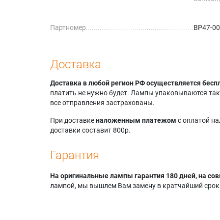
Samsun
Samsun
Партномер
BP47-0
Samsun
Samsun
Samsun
Доставка
Доставка в любой регион РФ осуществляется бесп
платить не нужно будет. Лампы упаковываются так,
все отправления застрахованы.
При доставке
наложенным платежом
с оплатой н
доставки составит 800р.
Гарантия
На оригинальные лампы гарантия 180 дней, на сов
лампой, мы вышлем Вам замену в кратчайший срок.