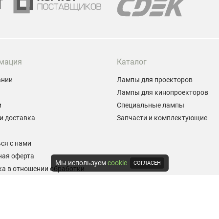
мация
Каталог
ании
Лампы для проекторов
Лампы для кинопроекторов
и
Специальные лампы
и доставка
Запчасти и комплектующие
ы
ся с нами
ная оферта
Мы используем
cookie
СОГЛАСЕН
а в отношении обработки
альных данных
е на обработку персональных