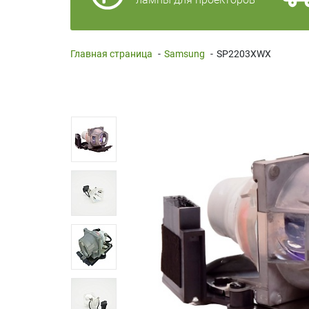
Главная страница
-
Samsung
-
SP2203XWX