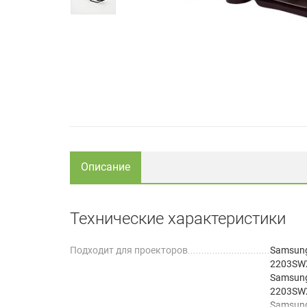
Описание
Технические характеристики
Подходит для проекторов
Samsung
2203SW
Samsung
2203SW
Samsun