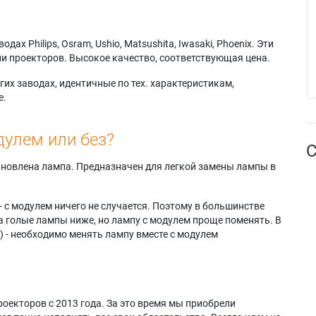
х Philips, Osram, Ushio, Matsushita, Iwasaki, Phoenix. Эти
и проекторов. Высокое качество, соответствующая цена.
их заводах, идентичные по тех. характеристикам,
е.
дулем или без?
С
тановлена лампа. Предназначен для легкой замены лампы в
- с модулем ничего не случается. Поэтому в большинстве
а голые лампы ниже, но лампу с модулем проще поменять. В
) - необходимо менять лампу вместе с модулем
оекторов с 2013 года. За это время мы приобрели