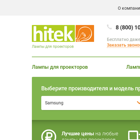
О компан
8 (800) 1
Бесплатно даже
Заказать звоно
Лампы для проекторов
Лампы для проекторов
Ламп
Выберите производителя и модель п
Samsung
Лучшие цены
на любые
лампы для проекторов