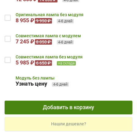
Оригинальная лампа без модуля
8 955 ₽
9 950 ₽
4-6 дней
Совместимая лампа с модулем
7 245 ₽
8 050 ₽
4-6 дней
Совместимая лампа без модуля
5 985 ₽
6 650 ₽
на складе
Модуль без лампы
Узнать цену
4-6 дней
Добавить в корзину
Нашли дешевле?