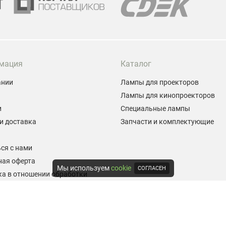
мация
Каталог
ании
Лампы для проекторов
Лампы для кинопроекторов
и
Специальные лампы
и доставка
Запчасти и комплектующие
ы
ся с нами
ная оферта
Мы используем
cookie
СОГЛАСЕН
а в отношении обработки
альных данных
е на обработку персональных