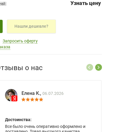
Узнать цену
дней
Нашли дешевле?
Запросить оферту
аказа
тзывы о нас
Елена К.,
06.07.2026
Достоинства:
Все было очень оперативно оформлено и
доставлено. Товар высокого качества.