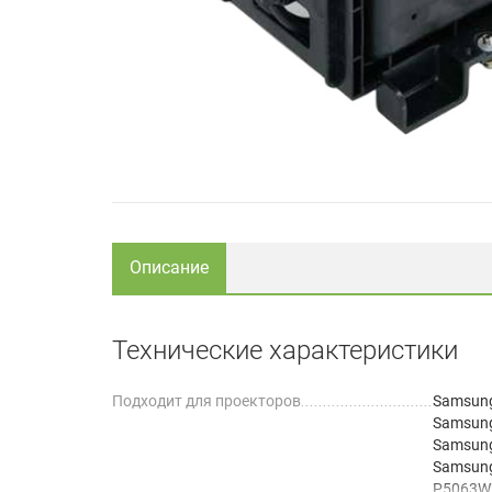
Описание
Технические характеристики
Подходит для проекторов
Samsun
Samsun
Samsun
Samsung
P5063W