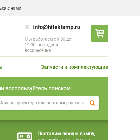
ься с нами
info@hiteklamp.ru
Мы работаем с 9:00 до
19:00, выходной -
воскресенье
ы
Запчасти и комплектующие
ли воспользуйтесь поиском
Поставим любую лампу,
для любого проектора