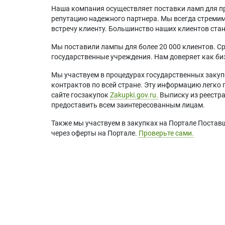
Наша компания осуществляет поставки ламп для пр
репутацию надежного партнера. Мы всегда стремимс
встречу клиенту. Большинство наших клиентов ст
Мы поставили лампы для более 20 000 клиентов. Ср
государственные учреждения. Нам доверяет как биз
Мы участвуем в процедурах государственных закуп
контрактов по всей стране. Эту информацию легко 
сайте госзакупок
Zakupki.gov.ru.
Выписку из реестр
предоставить всем заинтересованным лицам.
Также мы участвуем в закупках на Портале Постав
через оферты на Портале.
Проверьте сами.