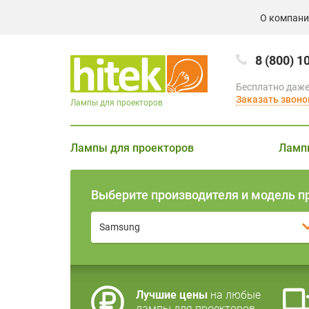
О компан
8 (800) 1
Бесплатно даже
Заказать звоно
Лампы для проекторов
Лампы для проекторов
Ламп
Выберите производителя и модель п
Samsung
Лучшие цены
на любые
лампы для проекторов