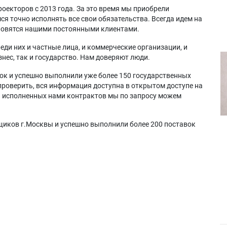
оекторов с 2013 года. За это время мы приобрели
я точно исполнять все свои обязательства. Всегда идем на
ановятся нашими постоянными клиентами.
еди них и частные лица, и коммерческие организации, и
нес, так и государство. Нам доверяют люди.
ок и успешно выполнили уже более 150 государственных
проверить, вся информация доступна в открытом доступе на
а исполненных нами контрактов мы по запросу можем
щиков г.Москвы и успешно выполнили более 200 поставок