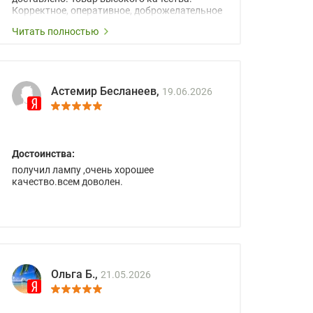
Корректное, оперативное, доброжелательное
сопровождение менеджеров.
Читать полностью
Астемир Бесланеев,
19.06.2026
Достоинства:
получил лампу ,очень хорошее
качество.всем доволен.
Ольга Б.,
21.05.2026