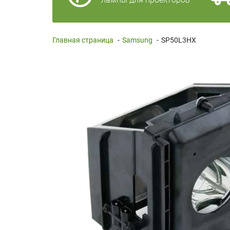
Главная страница
-
Samsung
-
SP50L3HX