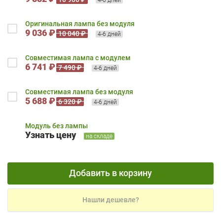
Оригинальная лампа без модуля
9 036 ₽
10 040 ₽
4-6 дней
Совместимая лампа с модулем
6 741 ₽
7 490 ₽
4-6 дней
Совместимая лампа без модуля
5 688 ₽
6 320 ₽
4-6 дней
Модуль без лампы
Узнать цену
на складе
Добавить в корзину
Нашли дешевле?