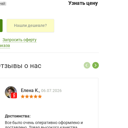
Узнать цену
дней
Нашли дешевле?
Запросить оферту
аказа
тзывы о нас
Елена К.,
06.07.2026
Достоинства:
Все было очень оперативно оформлено и
доставлено. Товар высокого качества.