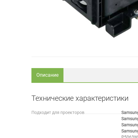
Описание
Технические характеристики
Подходит для проекторов
Samsun
Samsun
Samsun
Samsung
P5063W