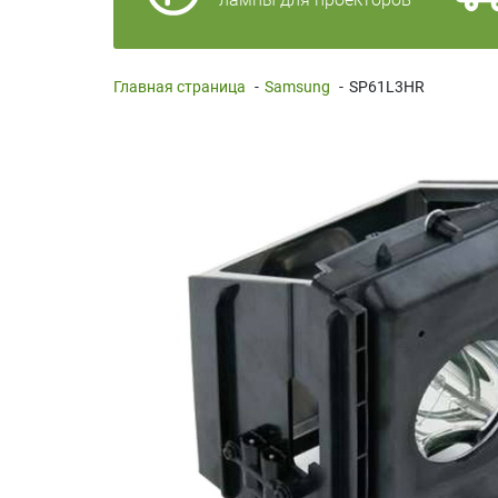
Главная страница
-
Samsung
-
SP61L3HR