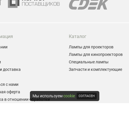
мация
Каталог
ании
Лампы для проекторов
Лампы для кинопроекторов
и
Специальные лампы
и доставка
Запчасти и комплектующие
ы
ся с нами
ная оферта
Мы используем
cookie
СОГЛАСЕН
а в отношении обработки
альных данных
е на обработку персональных