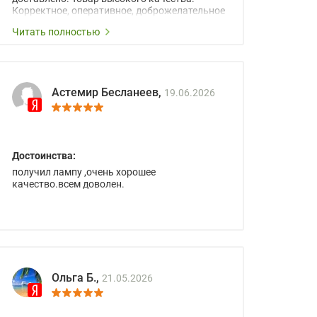
Корректное, оперативное, доброжелательное
сопровождение менеджеров.
Читать полностью
Астемир Бесланеев,
19.06.2026
Достоинства:
получил лампу ,очень хорошее
качество.всем доволен.
Ольга Б.,
21.05.2026