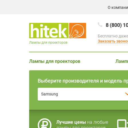
О компан
8 (800) 1
Бесплатно даже
Заказать звоно
Лампы для проекторов
Лампы для проекторов
Ламп
Выберите производителя и модель п
Samsung
Лучшие цены
на любые
лампы для проекторов