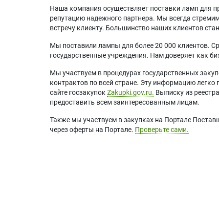
Наша компания осуществляет поставки ламп для пр
репутацию надежного партнера. Мы всегда стремимс
встречу клиенту. Большинство наших клиентов ст
Мы поставили лампы для более 20 000 клиентов. Ср
государственные учреждения. Нам доверяет как биз
Мы участвуем в процедурах государственных закуп
контрактов по всей стране. Эту информацию легко 
сайте госзакупок
Zakupki.gov.ru.
Выписку из реестр
предоставить всем заинтересованным лицам.
Также мы участвуем в закупках на Портале Постав
через оферты на Портале.
Проверьте сами.