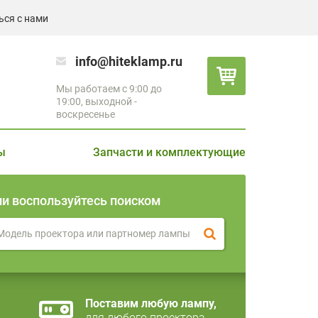
ься с нами
info@hiteklamp.ru
Мы работаем с 9:00 до
19:00, выходной -
воскресенье
ы
Запчасти и комплектующие
ли воспользуйтесь поиском
Поставим любую лампу,
для любого проектора