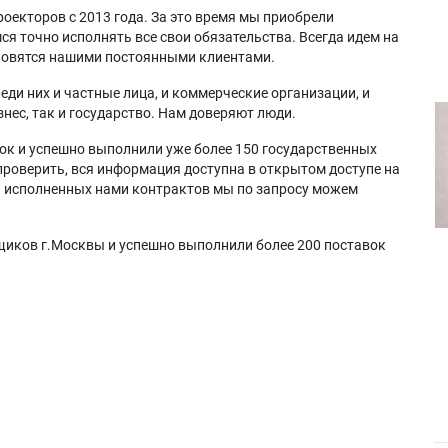
оекторов с 2013 года. За это время мы приобрели
я точно исполнять все свои обязательства. Всегда идем на
ановятся нашими постоянными клиентами.
еди них и частные лица, и коммерческие организации, и
нес, так и государство. Нам доверяют люди.
ок и успешно выполнили уже более 150 государственных
проверить, вся информация доступна в открытом доступе на
а исполненных нами контрактов мы по запросу можем
щиков г.Москвы и успешно выполнили более 200 поставок