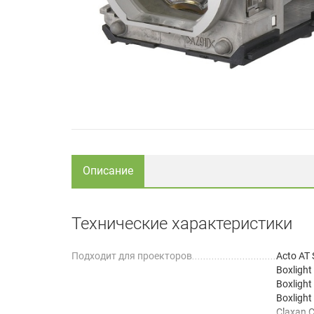
Описание
Технические характеристики
Подходит для проекторов
Acto AT
Boxlight
Boxlight
Boxlight
Claxan 