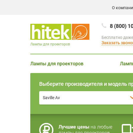
О компан
8 (800) 1
Бесплатно даже
Заказать звоно
Лампы для проекторов
Лампы для проекторов
Ламп
Выберите производителя и модель п
Saville Av
Лучшие цены
на любые
лампы для проекторов