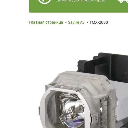
Главная страница
-
Saville Av
-
TMX-2000