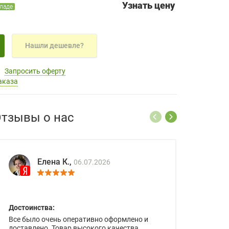
Узнать цену
кладе
Нашли дешевле?
Запросить оферту
аказа
тзывы о нас
Елена К.,
06.07.2026
Достоинства:
Все было очень оперативно оформлено и
доставлено. Товар высокого качества.