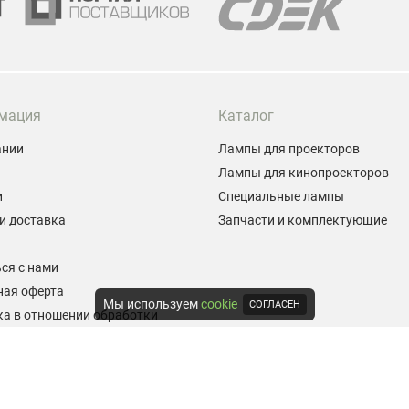
мация
Каталог
ании
Лампы для проекторов
Лампы для кинопроекторов
и
Специальные лампы
и доставка
Запчасти и комплектующие
ы
ся с нами
ная оферта
Мы используем
cookie
СОГЛАСЕН
а в отношении обработки
альных данных
е на обработку персональных