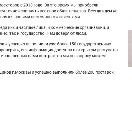
оекторов с 2013 года. За это время мы приобрели
я точно исполнять все свои обязательства. Всегда идем на
ановятся нашими постоянными клиентами.
еди них и частные лица, и коммерческие организации, и
нес, так и государство. Нам доверяют люди.
ок и успешно выполнили уже более 150 государственных
проверить, вся информация доступна в открытом доступе на
а исполненных нами контрактов мы по запросу можем
щиков г.Москвы и успешно выполнили более 200 поставок