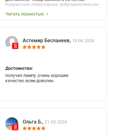
Корректное, оперативное, доброжелательное
сопровождение менеджеров.
Читать полностью
Астемир Бесланеев,
19.06.2026
Достоинства:
получил лампу ,очень хорошее
качество.всем доволен.
Ольга Б.,
21.05.2026