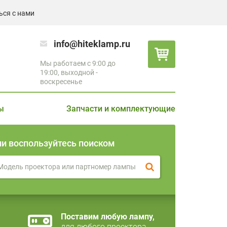
ься с нами
info@hiteklamp.ru
Мы работаем с 9:00 до
19:00, выходной -
воскресенье
ы
Запчасти и комплектующие
ли воспользуйтесь поиском
Поставим любую лампу,
для любого проектора