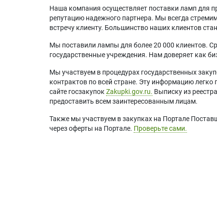
Наша компания осуществляет поставки ламп для пр
репутацию надежного партнера. Мы всегда стремимс
встречу клиенту. Большинство наших клиентов ст
Мы поставили лампы для более 20 000 клиентов. Ср
государственные учреждения. Нам доверяет как биз
Мы участвуем в процедурах государственных закуп
контрактов по всей стране. Эту информацию легко 
сайте госзакупок
Zakupki.gov.ru.
Выписку из реестр
предоставить всем заинтересованным лицам.
Также мы участвуем в закупках на Портале Постав
через оферты на Портале.
Проверьте сами.