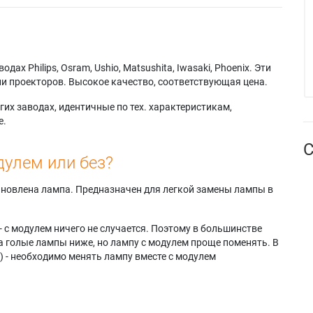
х Philips, Osram, Ushio, Matsushita, Iwasaki, Phoenix. Эти
и проекторов. Высокое качество, соответствующая цена.
их заводах, идентичные по тех. характеристикам,
е.
С
дулем или без?
тановлена лампа. Предназначен для легкой замены лампы в
- с модулем ничего не случается. Поэтому в большинстве
а голые лампы ниже, но лампу с модулем проще поменять. В
) - необходимо менять лампу вместе с модулем