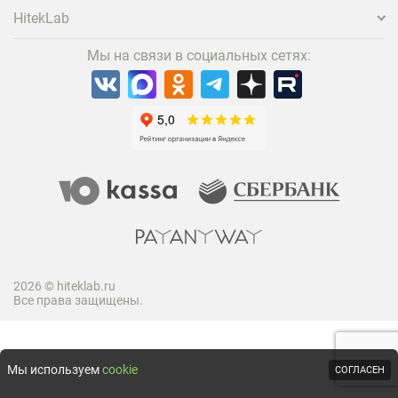
HitekLab
Мы на связи в социальных сетях:
2026 © hiteklab.ru
Все права защищены.
Мы используем
cookie
СОГЛАСЕН