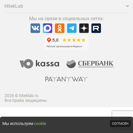
HitekLab
Мы на связи в социальных сетях:
2026 © hiteklab.ru
Все права защищены.
Мы используем
cookie
СОГЛАСЕН