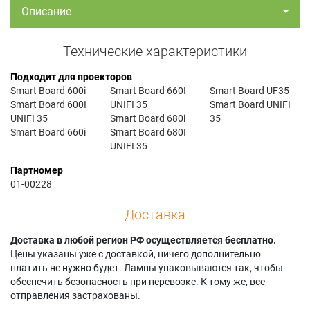
Описание
Технические характеристики
Подходит для проекторов
Smart Board 600i
Smart Board 660I
Smart Board UF35
Smart Board 600I
UNIFI 35
Smart Board UNIFI
UNIFI 35
Smart Board 680i
35
Smart Board 660i
Smart Board 680I
UNIFI 35
Партномер
01-00228
Доставка
Доставка в любой регион РФ осуществляется бесплатно.
Цены указаны уже с доставкой, ничего дополнительно
платить не нужно будет. Лампы упаковываются так, чтобы
обеспечить безопасность при перевозке. К тому же, все
отправления застрахованы.