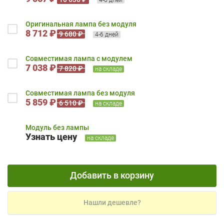
Оригинальная лампа без модуля
8 712 ₽
9 680 ₽
4-6 дней
Совместимая лампа с модулем
7 038 ₽
7 820 ₽
на складе
Совместимая лампа без модуля
5 859 ₽
6 510 ₽
на складе
Модуль без лампы
Узнать цену
на складе
Добавить в корзину
Нашли дешевле?