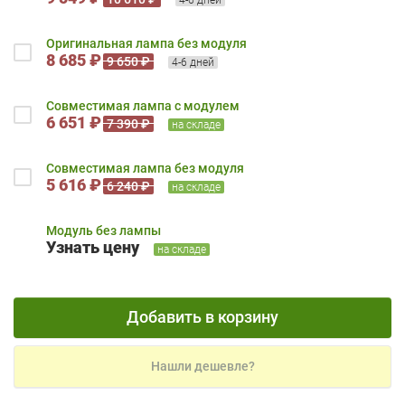
Оригинальная лампа без модуля
8 685 ₽
9 650 ₽
4-6 дней
Совместимая лампа с модулем
6 651 ₽
7 390 ₽
на складе
Совместимая лампа без модуля
5 616 ₽
6 240 ₽
на складе
Модуль без лампы
Узнать цену
на складе
Добавить в корзину
Нашли дешевле?