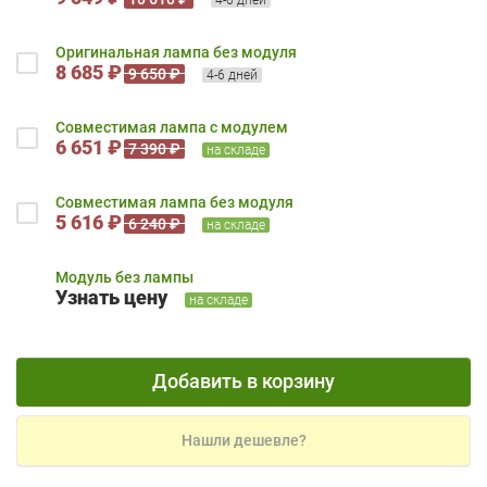
Оригинальная лампа без модуля
8 685 ₽
9 650 ₽
4-6 дней
Совместимая лампа с модулем
6 651 ₽
7 390 ₽
на складе
Совместимая лампа без модуля
5 616 ₽
6 240 ₽
на складе
Модуль без лампы
Узнать цену
на складе
Добавить в корзину
Нашли дешевле?