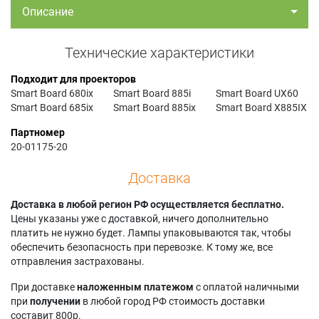
Описание
Технические характеристики
Подходит для проекторов
Smart Board 680ix
Smart Board 885i
Smart Board UX60
Smart Board 685ix
Smart Board 885ix
Smart Board X885IX
Партномер
20-01175-20
Доставка
Доставка в любой регион РФ осуществляется бесплатно.
Цены указаны уже с доставкой, ничего дополнительно
платить не нужно будет. Лампы упаковываются так, чтобы
обеспечить безопасность при перевозке. К тому же, все
отправления застрахованы.
При доставке
наложенным платежом
с оплатой наличными
при
получении
в любой город РФ стоимость доставки
составит 800р.