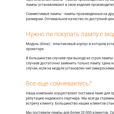
лампы устанавливают в свои изделия производител
Совместимые лампы - лампы произведенные на друг
размерам. Оптимальное качество по доступной цен
Нужно ли покупать лампу с мо
Модуль (блок) - пластиковый корпус в котором ус
проекторе.
В большинстве случаев при выходе из строя лампы 
случаев достаточно заменить только лампу. Цена н
случае, если на модуле установлен чип (микросхема
Все еще сомневаетесь?
Наша компания осуществляет поставки ламп для пр
репутацию надежного партнера. Мы всегда стремимс
встречу клиенту. Большинство наших клиентов ст
Мы поставили лампы для более 20 000 клиентов. Ср