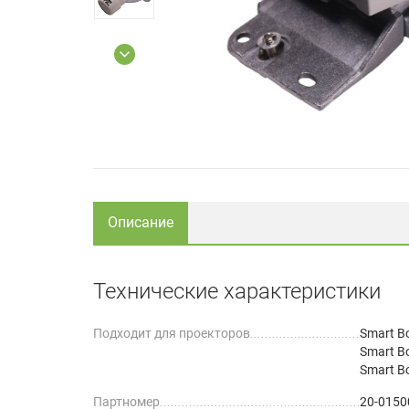
Описание
Технические характеристики
Подходит для проекторов
Smart B
Smart B
Smart B
Партномер
20-0150