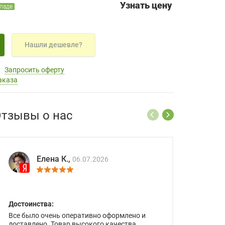
Узнать цену
кладе
Нашли дешевле?
Запросить оферту
аказа
тзывы о нас
Елена К.,
06.07.2026
Достоинства:
Все было очень оперативно оформлено и
доставлено. Товар высокого качества.