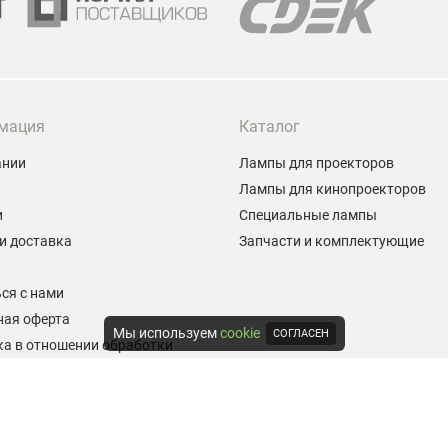
мация
Каталог
ании
Лампы для проекторов
Лампы для кинопроекторов
и
Специальные лампы
и доставка
Запчасти и комплектующие
ы
ся с нами
ная оферта
Мы используем
cookie
СОГЛАСЕН
а в отношении обработки
альных данных
е на обработку персональных