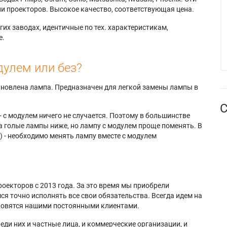
и проекторов. Высокое качество, соответствующая цена.
их заводах, идентичные по тех. характеристикам,
е.
дулем или без?
тановлена лампа. Предназначен для легкой замены лампы в
С
- с модулем ничего не случается. Поэтому в большинстве
а голые лампы ниже, но лампу с модулем проще поменять. В
) - необходимо менять лампу вместе с модулем
оекторов с 2013 года. За это время мы приобрели
я точно исполнять все свои обязательства. Всегда идем на
ановятся нашими постоянными клиентами.
еди них и частные лица, и коммерческие организации, и