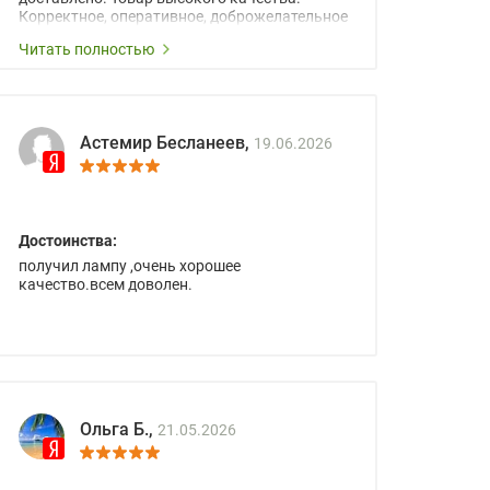
Корректное, оперативное, доброжелательное
сопровождение менеджеров.
Читать полностью
Астемир Бесланеев,
19.06.2026
Достоинства:
получил лампу ,очень хорошее
качество.всем доволен.
Ольга Б.,
21.05.2026