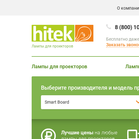
О компан
8 (800) 1
Бесплатно даже
Заказать звоно
Лампы для проекторов
Лампы для проекторов
Ламп
Выберите производителя и модель п
Smart Board
Лучшие цены
на любые
лампы для проекторов