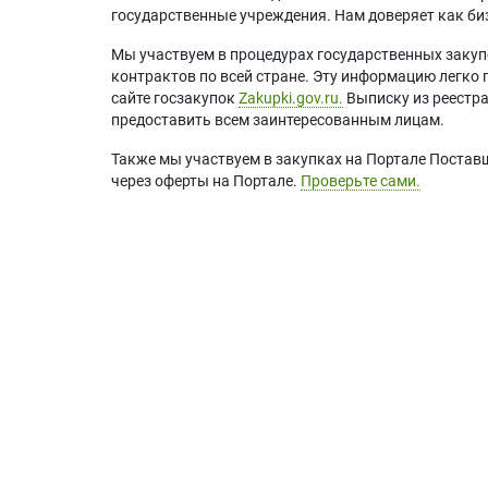
государственные учреждения. Нам доверяет как биз
Мы участвуем в процедурах государственных закуп
контрактов по всей стране. Эту информацию легко 
сайте госзакупок
Zakupki.gov.ru.
Выписку из реестр
предоставить всем заинтересованным лицам.
Также мы участвуем в закупках на Портале Постав
через оферты на Портале.
Проверьте сами.