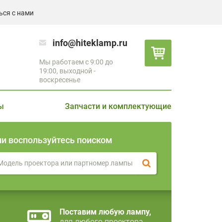
ься с нами
info@hiteklamp.ru
Мы работаем с 9:00 до
19:00, выходной -
воскресенье
ы
Запчасти и комплектующие
ли воспользуйтесь поиском
Поставим любую лампу,
для любого проектора