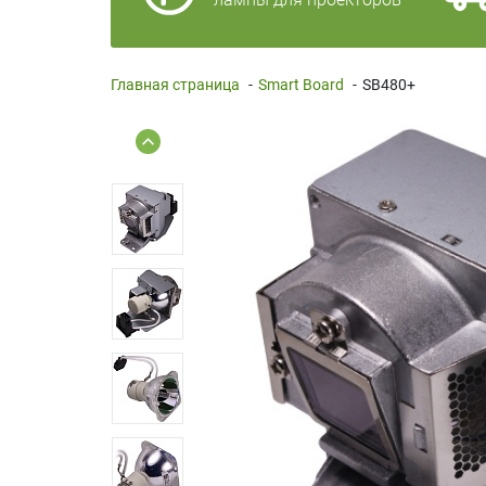
Главная страница
-
Smart Board
-
SB480+