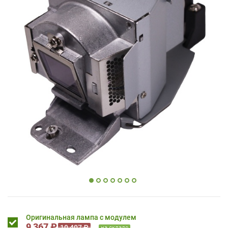
Оригинальная лампа с модулем
9 367 ₽
10 407 ₽
на складе