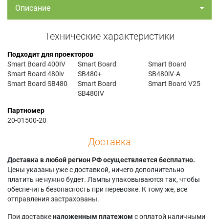
Описание
Технические характеристики
Подходит для проекторов
Smart Board 400IV
Smart Board
Smart Board
Smart Board 480iv
SB480+
SB480iV-A
Smart Board SB480
Smart Board
Smart Board V25
SB480IV
Партномер
20-01500-20
Доставка
Доставка в любой регион РФ осуществляется бесплатно.
Цены указаны уже с доставкой, ничего дополнительно
платить не нужно будет. Лампы упаковываются так, чтобы
обеспечить безопасность при перевозке. К тому же, все
отправления застрахованы.
При доставке
наложенным платежом
с оплатой наличными