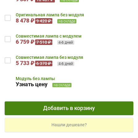
Оригинальная лампа без модуля
8 478 ₽
9 420 ₽
на складе
Совместимая лампа с модулем
6 759 ₽
7 510 ₽
4-6 дней
Совместимая лампа без модуля
5 733 ₽
6 370 ₽
4-6 дней
Модуль без лампы
Узнать цену
на складе
Добавить в корзину
Нашли дешевле?